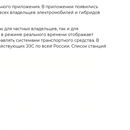
льного приложения. В приложении появились
я всех владельцев электромобилей и гибридов
 для частных владельцев, так и для
 в режиме реального времени отображает
авлять системами транспортного средства. В
ействующих ЭЗС по всей России. Список станций