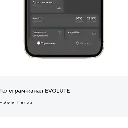
Телеграм-канал EVOLUTE
омобиля России