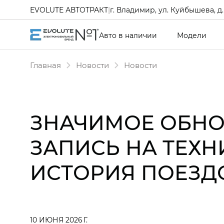
EVOLUTE АВТОТРАКТ
|
г. Владимир, ул. Куйбышева, д.
Авто в наличии
Модели
Главная
Новости
Новости
ЗНАЧИМОЕ ОБНО
ЗАПИСЬ НА ТЕХ
ИСТОРИЯ ПОЕЗД
10 ИЮНЯ 2026 Г.