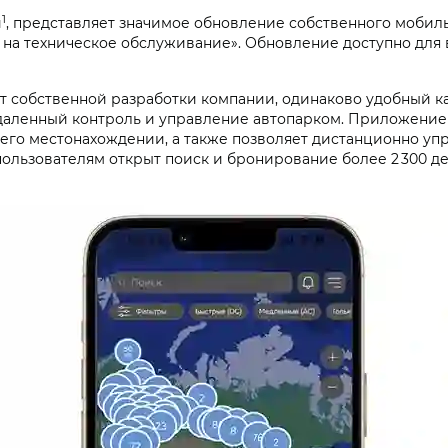
1
и
, представляет значимое обновление собственного моби
сь на техническое обслуживание». Обновление доступно дл
собственной разработки компании, одинаково удобный как
даленный контроль и управление автопарком. Приложение
 его местонахождении, а также позволяет дистанционно упр
пользователям открыт поиск и бронирование более 2 300 д