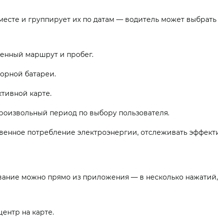
есте и группирует их по датам — водитель может выбрать 
денный маршрут и пробег.
торной батареи.
тивной карте.
произвольный период по выбору пользователя.
твенное потребление электроэнергии, отслеживать эффект
ивание можно прямо из приложения — в несколько нажатий,
ентр на карте.