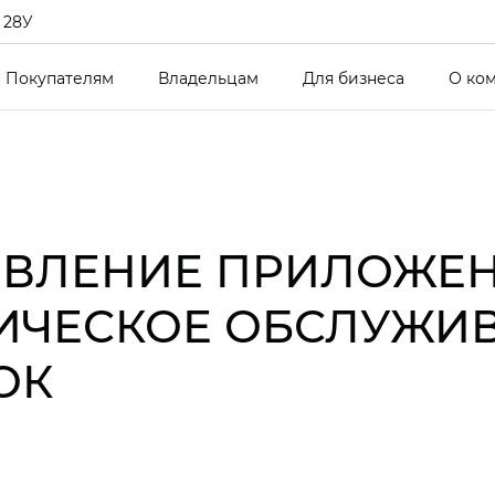
 28У
Покупателям
Владельцам
Для бизнеса
О ко
ВЛЕНИЕ ПРИЛОЖЕНИ
НИЧЕСКОЕ ОБСЛУЖИ
ОК