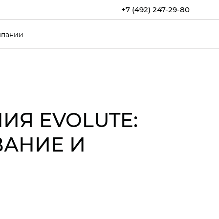
+7 (492) 247-29-80
мпании
Я EVOLUTE:
ВАНИЕ И