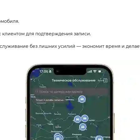
омобиля.
с клиентом для подтверждения записи.
бслуживание без лишних усилий — экономит время и делае