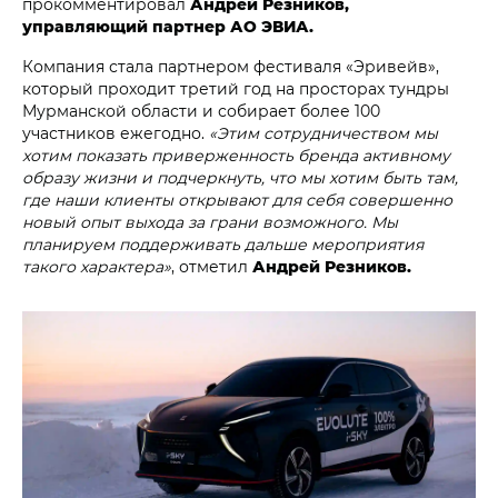
прокомментировал
Андрей Резников,
управляющий партнер АО ЭВИА.
Компания стала партнером фестиваля «Эривейв»,
который проходит третий год на просторах тундры
Мурманской области и собирает более 100
участников ежегодно.
«Этим сотрудничеством мы
хотим показать приверженность бренда активному
образу жизни и подчеркнуть, что мы хотим быть там,
где наши клиенты открывают для себя совершенно
новый опыт выхода за грани возможного. Мы
планируем поддерживать дальше мероприятия
такого характера»
, отметил
Андрей Резников.