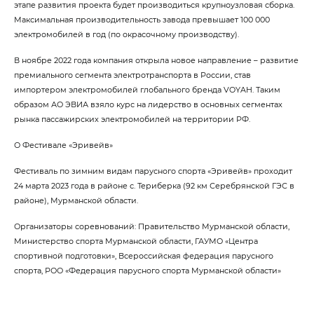
этапе развития проекта будет производиться крупноузловая сборка.
Максимальная производительность завода превышает 100 000
электромобилей в год (по окрасочному производству).
В ноябре 2022 года компания открыла новое направление – развитие
премиального сегмента электротранспорта в России, став
импортером электромобилей глобального бренда VOYAH. Таким
образом АО ЭВИА взяло курс на лидерство в основных сегментах
рынка пассажирских электромобилей на территории РФ.
О Фестивале «Эривейв»
Фестиваль по зимним видам парусного спорта «Эривейв» проходит
24 марта 2023 года в районе с. Териберка (92 км Серебрянской ГЭС в
районе), Мурманской области.
Организаторы соревнований: Правительство Мурманской области,
Министерство спорта Мурманской области, ГАУМО «Центра
спортивной подготовки», Всероссийская федерация парусного
спорта, РОО «Федерация парусного спорта Мурманской области»