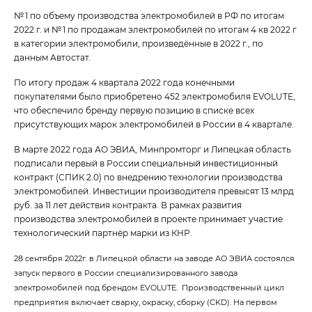
№ 1 по объему производства электромобилей в РФ по итогам
2022 г. и № 1 по продажам электромобилей по итогам 4 кв 2022 г
в категории электромобили, произведённые в 2022 г., по
данным Автостат.
По итогу продаж 4 квартала 2022 года конечными
покупателями было приобретено 452 электромобиля EVOLUTE,
что обеспечило бренду первую позицию в списке всех
присутствующих марок электромобилей в России в 4 квартале.
В марте 2022 года АО ЭВИА, Минпромторг и Липецкая область
подписали первый в России специальный инвестиционный
контракт (СПИК 2.0) по внедрению технологии производства
электромобилей. Инвестиции производителя превысят 13 млрд
руб. за 11 лет действия контракта. В рамках развития
производства электромобилей в проекте принимает участие
технологический партнёр марки из КНР.
28 сентября 2022г. в Липецкой области на заводе АО ЭВИА состоялся
запуск первого в России специализированного завода
электромобилей под брендом EVOLUTE. Производственный цикл
предприятия включает сварку, окраску, сборку (CKD). На первом