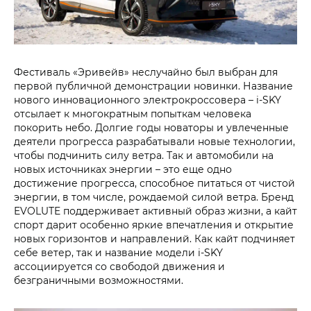
Фестиваль «Эривейв» неслучайно был выбран для
первой публичной демонстрации новинки. Название
нового инновационного электрокроссовера – i‑SKY
отсылает к многократным попыткам человека
покорить небо. Долгие годы новаторы и увлеченные
деятели прогресса разрабатывали новые технологии,
чтобы подчинить силу ветра. Так и автомобили на
новых источниках энергии – это еще одно
достижение прогресса, способное питаться от чистой
энергии, в том числе, рождаемой силой ветра. Бренд
EVOLUTE поддерживает активный образ жизни, а кайт
спорт дарит особенно яркие впечатления и открытие
новых горизонтов и направлений. Как кайт подчиняет
себе ветер, так и название модели i‑SKY
ассоциируется со свободой движения и
безграничными возможностями.