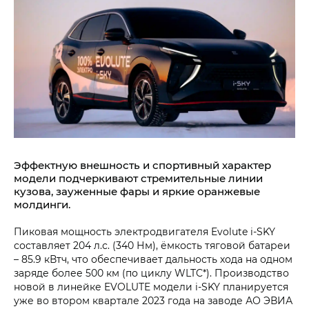
Эффектную внешность и спортивный характер
модели подчеркивают стремительные линии
кузова, зауженные фары и яркие оранжевые
молдинги.
Пиковая мощность электродвигателя Evolute i‑SKY
составляет 204 л.с. (340 Нм), ёмкость тяговой батареи
– 85.9 кВтч, что обеспечивает дальность хода на одном
заряде более 500 км (по циклу WLTC*). Производство
новой в линейке EVOLUTE модели i‑SKY планируется
уже во втором квартале 2023 года на заводе АО ЭВИА