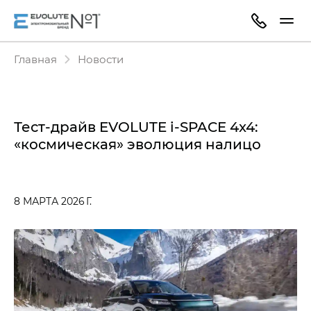
Главная
Новости
Тест-драйв EVOLUTE i‑SPACE 4x4:
«космическая» эволюция налицо
8 МАРТА 2026 Г.