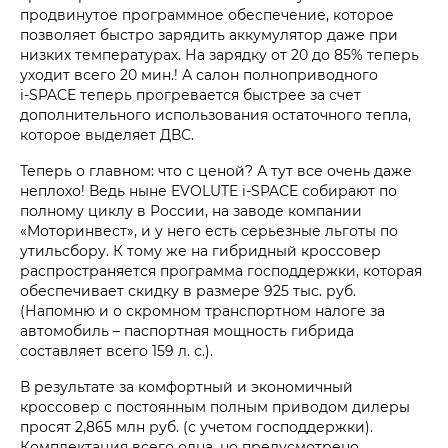
продвинутое программное обеспечение, которое
позволяет быстро зарядить аккумулятор даже при
низких температурах. На зарядку от 20 до 85% теперь
уходит всего 20 мин.! А салон полноприводного
i‑SPACE теперь прогревается быстрее за счет
дополнительного использования остаточного тепла,
которое выделяет ДВС.
Теперь о главном: что с ценой? А тут все очень даже
неплохо! Ведь ныне EVOLUTE i‑SPACE собирают по
полному циклу в России, на заводе компании
«Моторинвест», и у него есть серьезные льготы по
утильсбору. К тому же на гибридный кроссовер
распространяется программа господдержки, которая
обеспечивает скидку в размере 925 тыс. руб.
(Напомню и о скромном транспортном налоге за
автомобиль – паспортная мощность гибрида
составляет всего 159 л. с.).
В результате за комфортный и экономичный
кроссовер с постоянным полным приводом дилеры
просят 2,865 млн руб. (с учетом господдержки).
Комплектация всего одна, но предусмотрено,