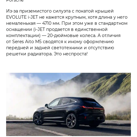
Из-за приземистого силуэта с покатой крышей
EVOLUTE i‑JET не кажется крупным, хотя длина у него
немаленькая — 4710 мм. При этом уже в стандартном
оснащении (i‑JET продается в единственной
комплектации) — 20-дюймовые колеса. А отличия
от Seres Aito М5 сводятся к иному оформлению
передней и задней светотехники и отсутствию
решетки радиатора. Это неспроста!