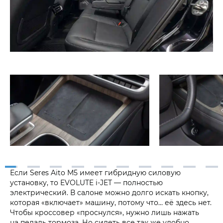
Если Seres Aito M5 имеет гибридную силовую
установку, то EVOLUTE i‑JET — полностью
электрический. В салоне можно долго искать кнопку,
которая «включает» машину, потому что… её здесь нет.
Чтобы кроссовер «проснулся», нужно лишь нажать
на педаль тормоза. Но сидеть все так же удобно,