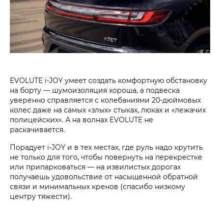
EVOLUTE i‑JOY умеет создать комфортную обстановку
на борту — шумоизоляция хороша, а подвеска
уверенно справляется с колебаниями 20-дюймовых
колес даже на самых «злых» стыках, люках и «лежачих
полицейских». А на волнах EVOLUTE не
раскачивается.
Порадует i‑JOY и в тех местах, где руль надо крутить
не только для того, чтобы повернуть на перекрестке
или припарковаться — на извилистых дорогах
получаешь удовольствие от насыщенной обратной
связи и минимальных кренов (спасибо низкому
центру тяжести).