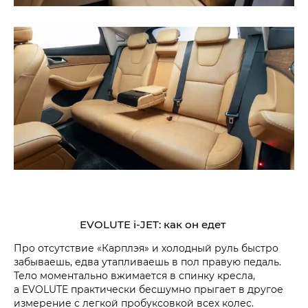
EVOLUTE i‑JET: как он едет
Про отсутствие «Карплэя» и холодный руль быстро
забываешь, едва утапливаешь в пол правую педаль.
Тело моментально вжимается в спинку кресла,
а EVOLUTE практически бесшумно прыгает в другое
измерение с легкой пробуксовкой всех колес.