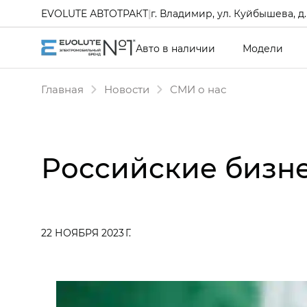
EVOLUTE АВТОТРАКТ
|
г. Владимир, ул. Куйбышева, д.
Авто в наличии
Модели
Главная
Новости
СМИ о нас
Российские бизн
22 НОЯБРЯ 2023 Г.