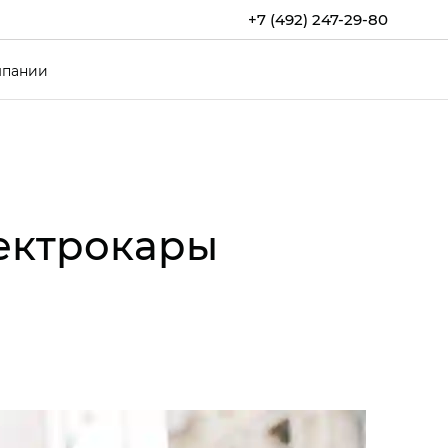
+7 (492) 247-29-80
мпании
ектрокары