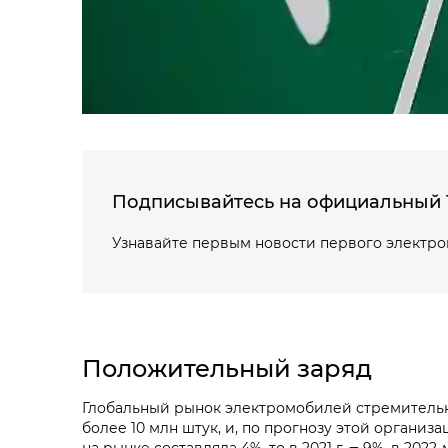
Подписывайтесь на официальный 
Узнавайте первым новости первого электр
Положительный заряд
Глобальный рынок электромобилей стремительно 
более 10 млн штук, и, по прогнозу этой организа
на рынке составляла 4%, то в 2021 г. ‒ 9%, в 202