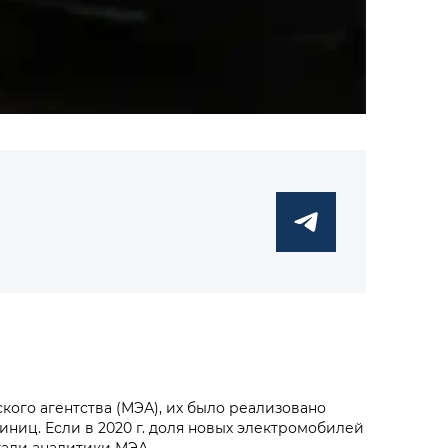
кого агентства (МЭА), их было реализовано
диниц. Если в 2020 г. доля новых электромобилей
читали аналитики МЭА.