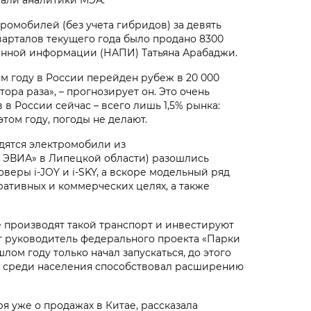
ромобилей (без учета гибридов) за девять
варталов текущего года было продано 8300
ленной информации (НАПИ) Татьяна Арабаджи.
м году в России перейден рубеж в 20 000
ра раза», – прогнозирует он. Это очень
 в России сейчас – всего лишь 1,5% рынка:
том году, погоды не делают.
одятся электромобили из
 ЭВИА» в Липецкой области) разошлись
веры i‑JOY и i‑SKY, а вскоре модельный ряд
ативных и коммерческих целях, а также
 производят такой транспорт и инвестируют
ет руководитель федерального проекта «Парки
лом году только начал запускаться, до этого
ос среди населения способствовал расширению
я уже о продажах в Китае, рассказала