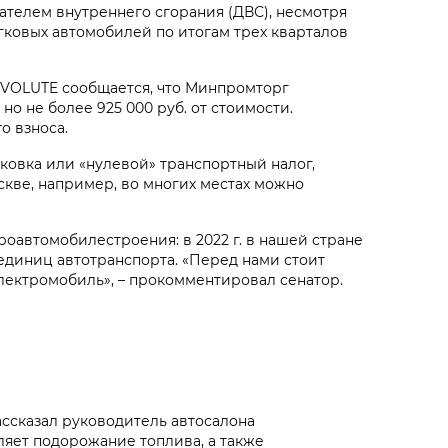
телем внутреннего сгорания (ДВС), несмотря
гковых автомобилей по итогам трех кварталов
 EVOLUTE сообщается, что Минпромторг
 не более 925 000 руб. от стоимости.
о взноса.
ковка или «нулевой» транспортный налог,
кве, например, во многих местах можно
роавтомобилестроения: в 2022 г. в нашей стране
0 единиц автотранспорта. «Перед нами стоит
электромобиль», – прокомментировал сенатор.
рассказал руководитель автосалона
яет подорожание топлива, а также