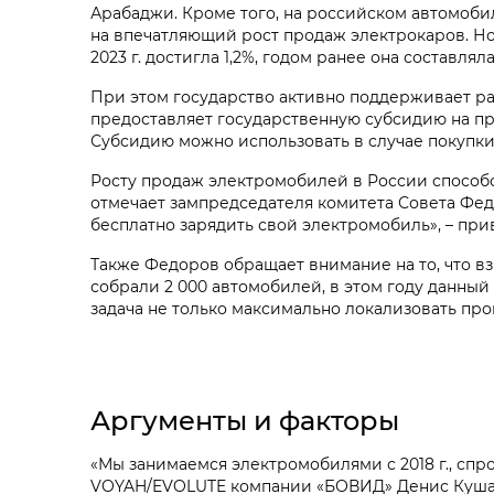
Арабаджи. Кроме того, на российском автомоби
на впечатляющий рост продаж электрокаров. Но
2023 г. достигла 1,2%, годом ранее она составлял
При этом государство активно поддерживает ра
предоставляет государственную субсидию на пр
Субсидию можно использовать в случае покупки
Росту продаж электромобилей в России способс
отмечает зампредседателя комитета Совета Фе
бесплатно зарядить свой электромобиль», – при
Также Федоров обращает внимание на то, что вз
собрали 2 000 автомобилей, в этом году данный п
задача не только максимально локализовать про
Аргументы и факторы
«Мы занимаемся электромобилями с 2018 г., спро
VOYAH/EVOLUTE компании «БОВИД» Денис Кушана