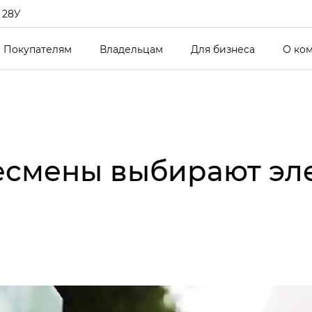
 28У
Покупателям
Владельцам
Для бизнеса
О ко
есмены выбирают эл