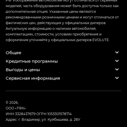
РФ. Изображения автомобилей могут отличаться от серийных
моделей, часть оборудования может быть доступна только как
дополнительная опция. Указанные цены являются
рекомендованными розничными ценами и могут отличаться от
фактических цен, действующих у официальных дилеров.
Актуальную информацию о наличии автомобилей,
комплектациях, стоимости, условиях приобретения и
оформления уточняйте у официальных дилеров EVOLUTE.
Общее
Кредитные программы
Выгоды и цены
Сервисная информация
© 2026,
ООО «ТФК»
ИНН 3328437679
ОГРН 1053301578714
Адрес: г. Владимир, ул. Куйбышева, д. 28У