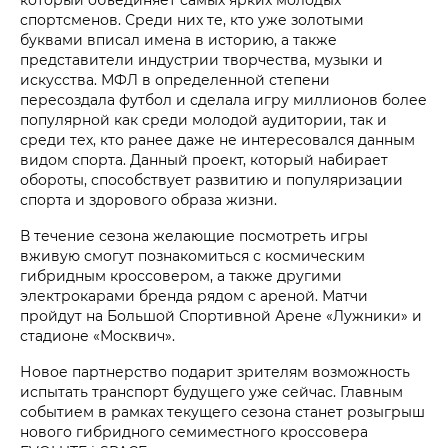
спортсменов. Среди них те, кто уже золотыми
буквами вписал имена в историю, а также
представители индустрии творчества, музыки и
искусства. МФЛ в определенной степени
пересоздала футбол и сделала игру миллионов более
популярной как среди молодой аудитории, так и
среди тех, кто ранее даже не интересовался данным
видом спорта. Данный проект, который набирает
обороты, способствует развитию и популяризации
спорта и здорового образа жизни.
В течение сезона желающие посмотреть игры
вживую смогут познакомиться с космическим
гибридным кроссовером, а также другими
электрокарами бренда рядом с ареной. Матчи
пройдут на Большой Спортивной Арене «Лужники» и
стадионе «Москвич».
Новое партнерство подарит зрителям возможность
испытать транспорт будущего уже сейчас. Главным
событием в рамках текущего сезона станет розыгрыш
нового гибридного семиместного кроссовера