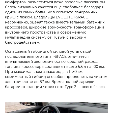
комфортом разместиться даже взрослые пассажиры.
Салон визуально кажется еще свободнее благодаря
одной из самых больших в сегменте панорамных
крыш с люком. Владельцы EVOLUTE i‑SPACE,
несомненно, оценят также вместительный багажник
кроссовера, широкие возможности трансформации
внутреннего пространства и современную
мультимедиа систему от Huawei c высоким
быстродействием.
Оснащаемый гибридной силовой установкой
последовательного типа i‑SPACE отличается
впечатляющей экономичностью: средний расход
топлива кроссовера составляет всего 5,5 л на 100 км.
При максимальном запасе хода в 1 150 км,
семиместный гибрид способен преодолеть на чистом
электричестве до 87 км. Время полной зарядки
батареи от станции через порт Type 2 — всего 4 часа.