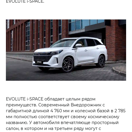
EVOLUTE i‑SPACE.
EVOLUTE i‑SPACE обладает целым рядом
преимуществ. Современный Внедорожник с
габаритной длиной 4 760 мм и колесной базой в 2 785
мм полностью соответствует своему космическому
названию. У автомобиля впечатляюще просторный
салон, в котором и на третьем ряду могут с