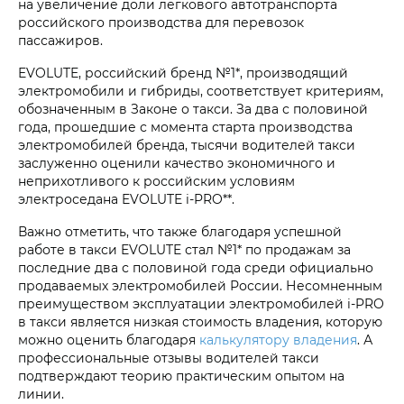
на увеличение доли легкового автотранспорта
российского производства для перевозок
пассажиров.
EVOLUTE, российский бренд №1*, производящий
электромобили и гибриды, соответствует критериям,
обозначенным в Законе о такси. За два с половиной
года, прошедшие с момента старта производства
электромобилей бренда, тысячи водителей такси
заслуженно оценили качество экономичного и
неприхотливого к российским условиям
электроседана EVOLUTE i‑PRO**.
Важно отметить, что также благодаря успешной
работе в такси EVOLUTE стал №1* по продажам за
последние два с половиной года среди официально
продаваемых электромобилей России. Несомненным
преимуществом эксплуатации электромобилей i‑PRO
в такси является низкая стоимость владения, которую
можно оценить благодаря
калькулятору владения
. А
профессиональные отзывы водителей такси
подтверждают теорию практическим опытом на
линии.