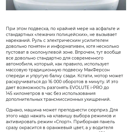
При этом подвеска, по крайней мере на асфальте и
стандартных «лежачих полицейских», не вызывает
нареканий. Руль с электрическим усилителем
довольно понятен и информативен, хотя несколько
пустоват в околонулевой зоне. Впрочем, тут вообще
все довольно стандартно для современного
автомобиля, который, как правило, использует
массовую традиционную подвеску МакФерсон
спереди и упругую балку сзади. Кстати, мотор может
раскручиваться до 16 000 оборотов в минуту. И это
дает возможность разгонять EVOLUTE i‑PRO до
145 километров в час без использования
дополнительных трансмиссионных ухищрений.
Однако, машина может преподнести сюрприз. Для
этого надо нажать на клавишу выбора режимов и
активировать режим «Спорт». Приборная панель
сразу окрасится в оранжевый цвет, а у водителя