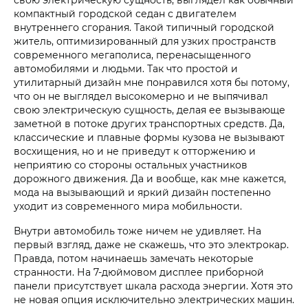
компактный городской седан с двигателем
внутреннего сгорания. Такой типичный городской
житель, оптимизированный для узких пространств
современного мегаполиса, перенасыщенного
автомобилями и людьми. Так что простой и
утилитарный дизайн мне понравился хотя бы потому,
что он не выглядел высокомерно и не выпячивал
свою электрическую сущность, делая ее вызывающе
заметной в потоке других транспортных средств. Да,
классические и плавные формы кузова не вызывают
восхищения, но и не приведут к отторжению и
неприятию со стороны остальных участников
дорожного движения. Да и вообще, как мне кажется,
мода на вызывающий и яркий дизайн постепенно
уходит из современного мира мобильности.
Внутри автомобиль тоже ничем не удивляет. На
первый взгляд, даже не скажешь, что это электрокар.
Правда, потом начинаешь замечать некоторые
странности. На 7-дюймовом дисплее приборной
панели присутствует шкала расхода энергии. Хотя это
не новая опция исключительно электрических машин.