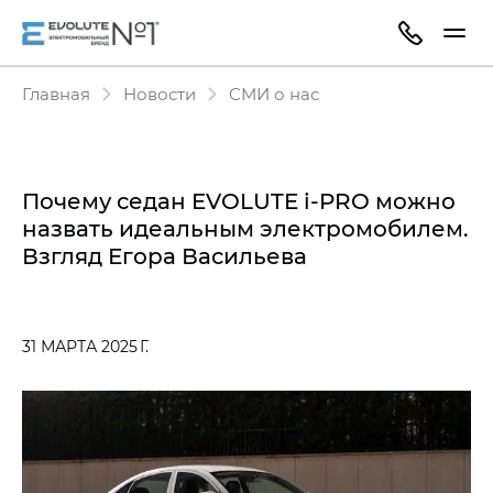
Главная
Новости
СМИ о нас
Почему седан EVOLUTE i‑PRO можно
назвать идеальным электромобилем.
Взгляд Егора Васильева
31 МАРТА 2025 Г.