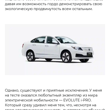
давая им возможность гордо демонстрировать свою
экологическую продвинутость всем остальным.
Однако, существуют и приятные исключения. У меня
на тесте оказался любопытный экземпляр из мира
электрической мобильности — EVOLUTE i‑PRO.
Который сразу удивил меня тем, что, несмотря на
свою электрическую сущность, выглядел как обычный