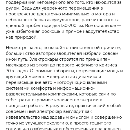
поддержания непомерного эго того, кто находится за
рулем. Ведь для уверенного перемещения в
пространстве достаточно минимального мотора и
небольшого блока аккумуляторов, рассчитанного на
дневной пробег порядка 150-200 км. Все остальное —
уже избыточная роскошь и прямое надругательство
над природой.
Несмотря на это, по какой-то таинственной причине,
большинство автопроизводителей избрали совсем
иной путь. Электрокары строятся по принципам
маслкаров из эпохи до первого нефтяного кризиса
70-х годов. Огромные габариты, потрясающие мощь и
крутящий момент. Невероятная динамика и
перенасыщение авто многофункциональными
системами комфорта и информационно-
развлекательными комплексами, которые сами по
себе тратят огромное количество энергии в
процессе работы. В результате, практический любой
современный электрокар выглядит как
издевательство над здравым смыслом и совершенно
точно не улучшает экологию, а просто тешит эго
социально озабоченных и обеспеченных владельцев,