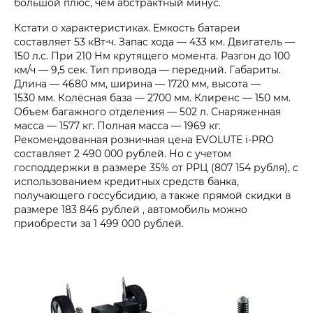
большой плюс, чем абстрактный минус.
Кстати о характеристиках. Емкость батареи
составляет 53 кВт⋅ч. Запас хода — 433 км. Двигатель —
150 л.с. При 210 Нм крутящего момента. Разгон до 100
км/ч — 9,5 сек. Тип привода — передний. Габариты.
Длина — 4680 мм, ширина — 1720 мм, высота —
1530 мм. Колёсная база — 2700 мм. Клиренс — 150 мм.
Объем багажного отделения — 502 л. Снаряженная
масса — 1577 кг. Полная масса — 1969 кг.
Рекомендованная розничная цена EVOLUTE i‑PRO
составляет
2 490 000 рублей.
Но с учетом
господдержки в размере 35% от РРЦ (807 154 рубля), с
использованием кредитных средств банка,
получающего госсубсидию, а также прямой скидки в
размере
183 846 рублей
, автомобиль можно
приобрести за
1 499 000 рублей.