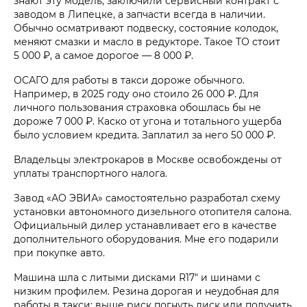
знают эту модель, заключили сервисный контракт с
заводом в Липецке, а запчасти всегда в наличии.
Обычно осматривают подвеску, состояние колодок,
меняют смазки и масло в редукторе. Такое ТО стоит
5 000 ₽, а самое дорогое — 8 000 ₽.
ОСАГО для работы в такси дороже обычного.
Например, в 2025 году оно стоило 26 000 ₽. Для
личного пользования страховка обошлась бы не
дороже 7 000 ₽. Каско от угона и тотального ущерба
было условием кредита. Заплатил за него 50 000 ₽.
Владельцы электрокаров в Москве освобождены от
уплаты транспортного налога.
Завод «АО ЭВИА» самостоятельно разработал схему
установки автономного дизельного отопителя салона.
Официальный дилер устанавливает его в качестве
дополнительного оборудования. Мне его подарили
при покупке авто.
Машина шла с литыми дисками R17″ и шинами с
низким профилем. Резина дорогая и неудобная для
работы в такси: выше риск погнуть диск или получить