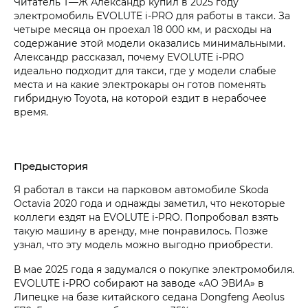
Читатель Т⁠—⁠Ж Александр купил в 2025 году
электромобиль EVOLUTE i‑PRO для работы в такси. За
четыре месяца он проехал 18 000 км, и расходы на
содержание этой модели оказались минимальными.
Александр рассказал, почему EVOLUTE i‑PRO
идеально подходит для такси, где у модели слабые
места и на какие электрокары он готов поменять
гибридную Toyota, на которой ездит в нерабочее
время.
Предыстория
Я работал в такси на парковом автомобиле Skoda
Octavia 2020 года и однажды заметил, что некоторые
коллеги ездят на EVOLUTE i‑PRO. Попробовал взять
такую машину в аренду, мне понравилось. Позже
узнал, что эту модель можно выгодно приобрести.
В мае 2025 года я задумался о покупке электромобиля.
EVOLUTE i‑PRO собирают на заводе «АО ЭВИА» в
Липецке на базе китайского седана Dongfeng Aeolus