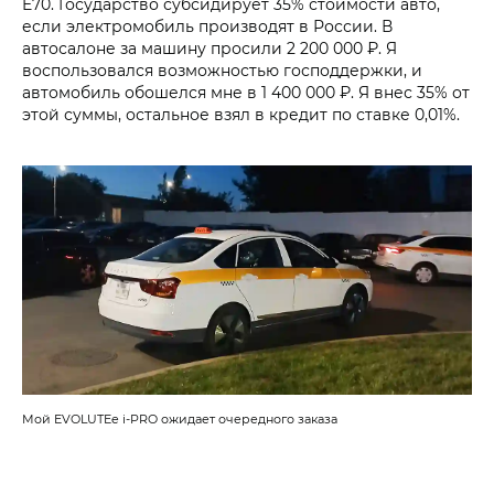
E70. Государство субсидирует 35% стоимости авто,
если электромобиль производят в России. В
автосалоне за машину просили 2 200 000 ₽. Я
воспользовался возможностью господдержки, и
автомобиль обошелся мне в 1 400 000 ₽. Я внес 35% от
этой суммы, остальное взял в кредит по ставке 0,01%.
Мой EVOLUTEe i‑PRO ожидает очередного заказа