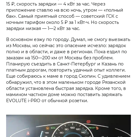
15 ₽, скорость зарядки — 4 кВт за час. Через
приложение ставлю на всю ночь, утром — «полный
бак». Самый приятный способ — советский ГСК с
ночным тарифом около 5 ₽ за 1 кВт⋅ч. Но скорость
зарядки низкая — 1—2 кВт за час.
В основном езжу по городу. Думал, не смогу выезжать
из Москвы, но сейчас это опасение исчезло: зарядок
полно и в области, и даже в регионах. Пока ездил по
заказам на 150—200 км от Москвы без проблем.
Планирую съездить в Санкт-Петербург и Казань по
платным дорогам, повторить удачный опыт коллеги.
Еще собираюсь к маме в город Скопин. С удивлением
обнаружил, что в этом маленьком городе Рязанской
области установлена быстрая зарядка. Кроме того, в
мамином частном доме можно поставить заряжать
EVOLUTE i‑PRO от обычной розетки.