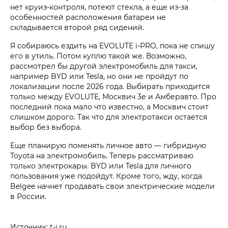
нет круиз-контроля, потеют стекла, а еще из-за
особенностей расположения батареи не
складывается второй ряд сидений.
Я собираюсь ездить на EVOLUTE i‑PRO, пока не спишу
его в утиль. Потом куплю такой же. Возможно,
рассмотрел бы другой электромобиль для такси,
например BYD или Tesla, но они не пройдут по
локализации после 2026 года. Выбирать приходится
только между EVOLUTE, Москвич 3е и Амберавто. Про
последний пока мало что известно, а Москвич стоит
слишком дорого. Так что для электротакси остается
выбор без выбора.
Еще планирую поменять личное авто — гибридную
Toyota на электромобиль. Теперь рассматриваю
только электрокары. BYD или Tesla для личного
пользования уже подойдут. Кроме того, жду, когда
Belgee начнет продавать свои электрические модели
в России.
Источник: t-j.ru