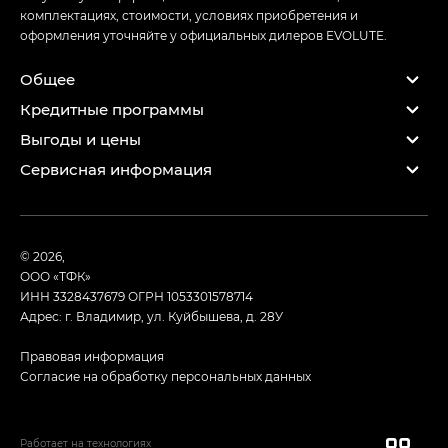
комплектациях, стоимости, условиях приобретения и
оформления уточняйте у официальных дилеров EVOLUTE.
Общее
Кредитные программы
Выгоды и цены
Сервисная информация
© 2026,
ООО «ТФК»
ИНН 3328437679
ОГРН 1053301578714
Адрес: г. Владимир, ул. Куйбышева, д. 28У
Правовая информация
Согласие на обработку персональных данных
Работает на технологиях