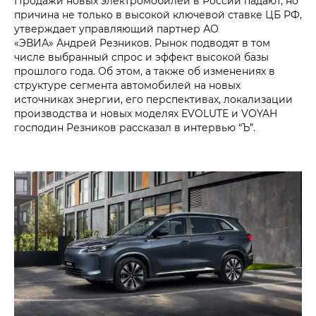
Продажи новых электромобилей в России падают, но
причина не только в высокой ключевой ставке ЦБ РФ,
утверждает управляющий партнер АО
«ЭВИА» Андрей Резников. Рынок подводят в том
числе выбранный спрос и эффект высокой базы
прошлого года. Об этом, а также об изменениях в
структуре сегмента автомобилей на новых
источниках энергии, его перспективах, локализации
производства и новых моделях EVOLUTE и VOYAH
господин Резников рассказал в интервью “Ъ”.