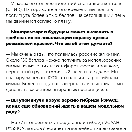
— У нас заключен десятилетний специнвестконтракт
(СПИК). На горизонте этого времени мы должны
достигнуть более 5 тыс. баллов. На сегодняшний день
мы движемся согласно плану.
— Минпромторг в будущем может включить в
требования по локализации окраску кузова
российской краской. Что вы об этом думаете?
— Мы очень рады, что появилась российская химия.
Около 150 баллов можно получить за использование
химии полного цикла: катафорез, фосфатирование,
первичный грунт, вторичный, лаки и так далее. Мы
планируем делать 100% технологии на российской
химии. Более того, у нас завершены испытания — мы
довольны качеством выбранных поставщиков.
— Вы упомянули новую версию гибрида i‑SPACE.
Каких еще обновлений ждать в вашем модельном
ряду?
— На «Иннопроме» мы представили гибрид VOYAH
PASSION, который встанет на конвейер нашего завода