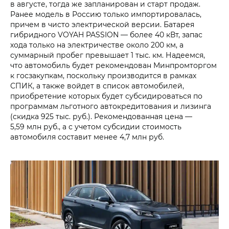
в августе, тогда же запланирован и старт продаж.
Ранее модель в Россию только импортировалась,
причем в чисто электрической версии. Батарея
гибридного VOYAH PASSION — более 40 кВт, запас
хода только на электричестве около 200 км, а
суммарный пробег превышает 1 тыс. км. Надеемся,
что автомобиль будет рекомендован Минпромторгом
к госзакупкам, поскольку производится в рамках
СПИК, а также войдет в список автомобилей,
приобретение которых будет субсидироваться по
программам льготного автокредитования и лизинга
(скидка 925 тыс. руб.). Рекомендованная цена —
5,59 млн руб., а с учетом субсидии стоимость
автомобиля составит менее 4,7 млн руб.