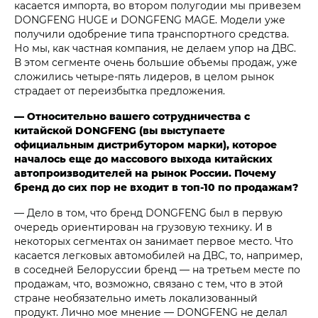
касается импорта, во втором полугодии мы привезем
DONGFENG HUGE и DONGFENG MAGE. Модели уже
получили одобрение типа транспортного средства.
Но мы, как частная компания, не делаем упор на ДВС.
В этом сегменте очень большие объемы продаж, уже
сложились четыре-пять лидеров, в целом рынок
страдает от переизбытка предложения.
— Относительно вашего сотрудничества с
китайской DONGFENG (вы выступаете
официальным дистрибутором марки), которое
началось еще до массового выхода китайских
автопроизводителей на рынок России. Почему
бренд до сих пор не входит в топ-10 по продажам?
— Дело в том, что бренд DONGFENG был в первую
очередь ориентирован на грузовую технику. И в
некоторых сегментах он занимает первое место. Что
касается легковых автомобилей на ДВС, то, например,
в соседней Белоруссии бренд — на третьем месте по
продажам, что, возможно, связано с тем, что в этой
стране необязательно иметь локализованный
продукт. Лично мое мнение — DONGFENG не делал