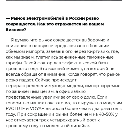
— Рынок электромобилей в России резко
сокращается. Как это отражается на вашем
бизнесе?
— Я думаю, что рынок сокращается выборочно и
снижение в первую очередь связано с большим
объемом импорта, завезенного через Киргизию, где,
как мы знаем, платились заниженные таможенные
тарифы. Такой фактор дал эффект высокой базы
прошлого года. Это важный момент, на который не
всегда обращают внимание, когда говорят, что рынок
резко падает. Сейчас происходит
перераспределение: уходят модели, импортируемые
по заниженным ценам, а официально
представленные увеличивают свою долю. Если
говорить о наших показателях, то выручка по моделям
EVOLUTE и VOYAH выросла более чем в два раза год к
году. При сокращении рынка более чем на 40–50% у
нас отмечается трех-четырехкратный рост к
прошлому году по модельной линейке.