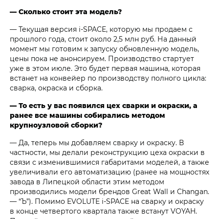
— Сколько стоит эта модель?
— Текущая версия i‑SPACE, которую мы продаем с
прошлого года, стоит около 2,5 млн руб. На данный
момент мы готовим к запуску обновленную модель,
цены пока не анонсируем. Производство стартует
уже в этом июле. Это будет первая машина, которая
встанет на конвейер по производству полного цикла:
сварка, окраска и сборка.
— То есть у вас появился цех сварки и окраски, а
ранее все машины собирались методом
крупноузловой сборки?
— Да, теперь мы добавляем сварку и окраску. В
частности, мы делали реконструкцию цеха окраски в
связи с изменившимися габаритами моделей, а также
увеличивали его автоматизацию (ранее на мощностях
завода в Липецкой области этим методом
производились модели брендов Great Wall и Changan.
— “Ъ”). Помимо EVOLUTE i‑SPACE на сварку и окраску
в конце четвертого квартала также встанут VOYAH.