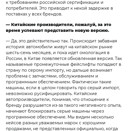
к требованиям российской сертификации и
потребителей. Это приводит к некой задержке в
поставках у всех брендов.
— Китайские производители, пожалуй, за это
время успевают представить новую версию.
— Да, это действительно так. Происходит забавная
история: автомобили живут на китайском рынке
шесть-семь месяцев, и пока идет омологация в
России, в Китае появляется обновленная версия. Так
называемые промежуточные фейслифты попадают в
страну по серому импорту, но дальше возникает
проблема с запчастями, обслуживанием и
программным обеспечением. Фактически такие
машины, если в целом говорить про серый импорт,
невозможно русифицировать. Китайские
автопроизводители, понимая, что отношение к
бренду разрушается из-за такого негативного опыта,
начинают блокировать серые машины через
программное обеспечение. Мы видим несколько
кейсов разных уважаемых марок с хорошими
продажами, не представленных официально, когда