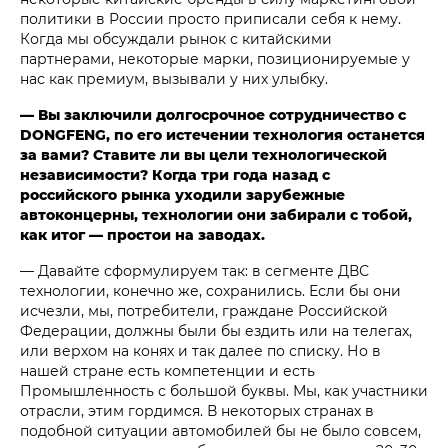
политики в России просто приписали себя к нему.
Когда мы обсуждали рынок с китайскими
партнерами, некоторые марки, позиционируемые у
нас как премиум, вызывали у них улыбку.
— Вы заключили долгосрочное сотрудничество с
DONGFENG, по его истечении технология останется
за вами? Ставите ли вы цели технологической
независимости? Когда три года назад с
российского рынка уходили зарубежные
автоконцерны, технологии они забирали с тобой,
как итог — простои на заводах.
— Давайте сформулируем так: в сегменте ДВС
технологии, конечно же, сохранились. Если бы они
исчезли, мы, потребители, граждане Российской
Федерации, должны были бы ездить или на телегах,
или верхом на конях и так далее по списку. Но в
нашей стране есть компетенции и есть
Промышленность с большой буквы. Мы, как участники
отрасли, этим гордимся. В некоторых странах в
подобной ситуации автомобилей бы не было совсем,