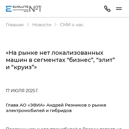
Главная
Новости
СМИ о нас
«На рынке нет локализованных
машин в сегментах “бизнес”, “элит”
и “круиз”»
17 ИЮЛЯ 2025 Г.
Глава АО «ЭВИА» Андрей Резников о рынке
электромобилей и гибридов