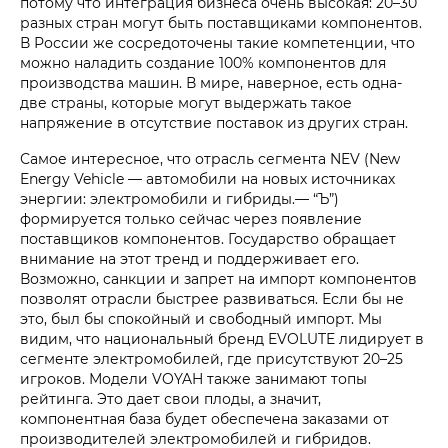
потому что интеграция бизнеса очень высокая: 20–30
разных стран могут быть поставщиками компонентов.
В России же сосредоточены такие компетенции, что
можно наладить создание 100% компонентов для
производства машин. В мире, наверное, есть одна-
две страны, которые могут выдержать такое
напряжение в отсутствие поставок из других стран.
Самое интересное, что отрасль сегмента NEV (New
Energy Vehicle — автомобили на новых источниках
энергии: электромобили и гибриды.— “Ъ”)
формируется только сейчас через появление
поставщиков компонентов. Государство обращает
внимание на этот тренд и поддерживает его.
Возможно, санкции и запрет на импорт компонентов
позволят отрасли быстрее развиваться. Если бы не
это, был бы спокойный и свободный импорт. Мы
видим, что национальный бренд EVOLUTE лидирует в
сегменте электромобилей, где присутствуют 20–25
игроков. Модели VOYAH также занимают топы
рейтинга. Это дает свои плоды, а значит,
компонентная база будет обеспечена заказами от
производителей электромобилей и гибридов.