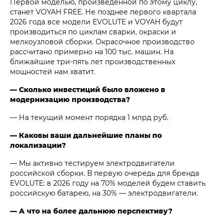
Первой моделью, произведенной по этому циклу,
станет VOYAH FREE. Не позднее первого квартала
2026 года все модели EVOLUTE и VOYAH будут
производиться по циклам сварки, окраски и
мелкоузловой сборки. Окрасочное производство
рассчитано примерно на 100 тыс. машин. На
ближайшие три-пять лет производственных
мощностей нам хватит.
— Сколько инвестиций было вложено в
модернизацию производства?
— На текущий момент порядка 1 млрд руб.
— Каковы ваши дальнейшие планы по
локализации?
— Мы активно тестируем электродвигатели
российской сборки. В первую очередь для бренда
EVOLUTE: в 2026 году на 70% моделей будем ставить
российскую батарею, на 30% — электродвигатели.
— А что на более дальнюю перспективу?