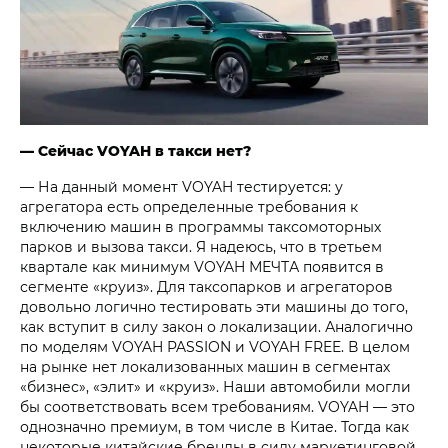
— Сейчас VOYAH в такси нет?
— На данный момент VOYAH тестируется: у
агрегатора есть определенные требования к
включению машин в программы таксомоторных
парков и вызова такси. Я надеюсь, что в третьем
квартале как минимум VOYAH МЕЧТА появится в
сегменте «круиз». Для таксопарков и агрегаторов
довольно логично тестировать эти машины до того,
как вступит в силу закон о локализации. Аналогично
по моделям VOYAH PASSION и VOYAH FREE. В целом
на рынке нет локализованных машин в сегментах
«бизнес», «элит» и «круиз». Наши автомобили могли
бы соответствовать всем требованиям. VOYAH — это
однозначно премиум, в том числе в Китае. Тогда как
некоторые китайские бренды в силу маркетинговой