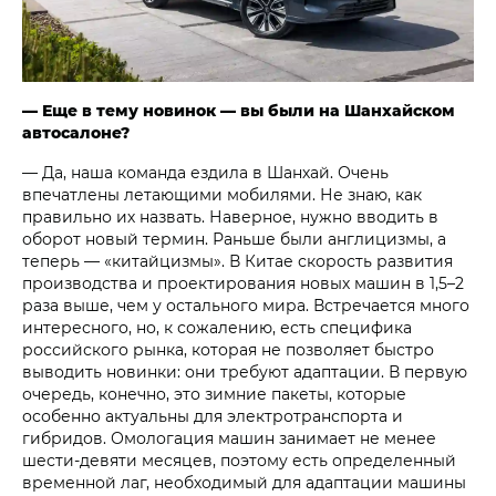
— Еще в тему новинок — вы были на Шанхайском
автосалоне?
— Да, наша команда ездила в Шанхай. Очень
впечатлены летающими мобилями. Не знаю, как
правильно их назвать. Наверное, нужно вводить в
оборот новый термин. Раньше были англицизмы, а
теперь — «китайцизмы». В Китае скорость развития
производства и проектирования новых машин в 1,5–2
раза выше, чем у остального мира. Встречается много
интересного, но, к сожалению, есть специфика
российского рынка, которая не позволяет быстро
выводить новинки: они требуют адаптации. В первую
очередь, конечно, это зимние пакеты, которые
особенно актуальны для электротранспорта и
гибридов. Омологация машин занимает не менее
шести-девяти месяцев, поэтому есть определенный
временной лаг, необходимый для адаптации машины