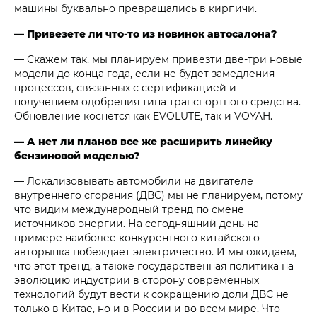
машины буквально превращались в кирпичи.
— Привезете ли что-то из новинок автосалона?
— Скажем так, мы планируем привезти две-три новые
модели до конца года, если не будет замедления
процессов, связанных с сертификацией и
получением одобрения типа транспортного средства.
Обновление коснется как EVOLUTE, так и VOYAH.
— А нет ли планов все же расширить линейку
бензиновой моделью?
— Локализовывать автомобили на двигателе
внутреннего сгорания (ДВС) мы не планируем, потому
что видим международный тренд по смене
источников энергии. На сегодняшний день на
примере наиболее конкурентного китайского
авторынка побеждает электричество. И мы ожидаем,
что этот тренд, а также государственная политика на
эволюцию индустрии в сторону современных
технологий будут вести к сокращению доли ДВС не
только в Китае, но и в России и во всем мире. Что