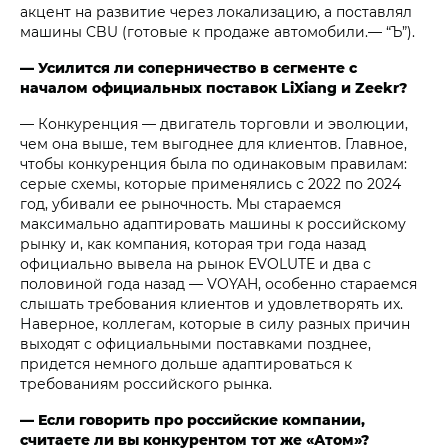
акцент на развитие через локализацию, а поставлял
машины CBU (готовые к продаже автомобили.— “Ъ”).
— Усилится ли соперничество в сегменте с
началом официальных поставок LiXiang и Zeekr?
— Конкуренция — двигатель торговли и эволюции,
чем она выше, тем выгоднее для клиентов. Главное,
чтобы конкуренция была по одинаковым правилам:
серые схемы, которые применялись с 2022 по 2024
год, убивали ее рыночность. Мы стараемся
максимально адаптировать машины к российскому
рынку и, как компания, которая три года назад
официально вывела на рынок EVOLUTE и два с
половиной года назад — VOYAH, особенно стараемся
слышать требования клиентов и удовлетворять их.
Наверное, коллегам, которые в силу разных причин
выходят c официальными поставками позднее,
придется немного дольше адаптироваться к
требованиям российского рынка.
— Если говорить про российские компании,
считаете ли вы конкурентом тот же «Атом»?