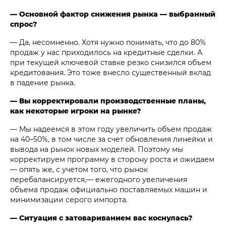
— Основной фактор снижения рынка — выбранный
спрос?
— Да, несомненно. Хотя нужно понимать, что до 80%
продаж у нас приходилось на кредитные сделки. А
при текущей ключевой ставке резко снизился объем
кредитования. Это тоже внесло существенный вклад
в падение рынка.
— Вы корректировали производственные планы,
как некоторые игроки на рынке?
— Мы надеемся в этом году увеличить объем продаж
на 40–50%, в том числе за счет обновления линейки и
вывода на рынок новых моделей. Поэтому мы
корректируем программу в сторону роста и ожидаем
— опять же, с учетом того, что рынок
перебалансируется,— ежегодного увеличения
объема продаж официально поставляемых машин и
минимизации серого импорта.
— Ситуация с затовариванием вас коснулась?