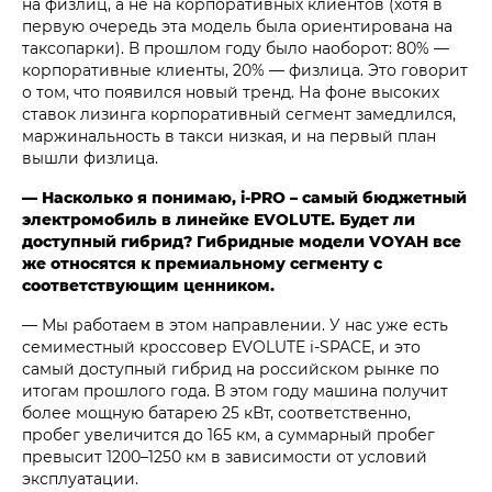
на физлиц, а не на корпоративных клиентов (хотя в
первую очередь эта модель была ориентирована на
таксопарки). В прошлом году было наоборот: 80% —
корпоративные клиенты, 20% — физлица. Это говорит
о том, что появился новый тренд. На фоне высоких
ставок лизинга корпоративный сегмент замедлился,
маржинальность в такси низкая, и на первый план
вышли физлица.
— Насколько я понимаю, i‑PRO – самый бюджетный
электромобиль в линейке EVOLUTE. Будет ли
доступный гибрид? Гибридные модели VOYAH все
же относятся к премиальному сегменту с
соответствующим ценником.
— Мы работаем в этом направлении. У нас уже есть
семиместный кроссовер EVOLUTE i‑SPACE, и это
самый доступный гибрид на российском рынке по
итогам прошлого года. В этом году машина получит
более мощную батарею 25 кВт, соответственно,
пробег увеличится до 165 км, а суммарный пробег
превысит 1200–1250 км в зависимости от условий
эксплуатации.