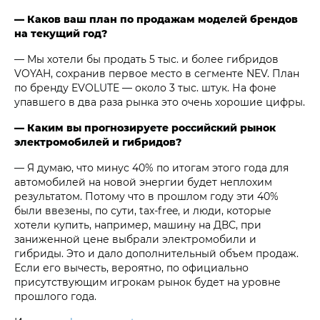
— Каков ваш план по продажам моделей брендов
на текущий год?
— Мы хотели бы продать 5 тыс. и более гибридов
VOYAH, сохранив первое место в сегменте NEV. План
по бренду EVOLUTE — около 3 тыс. штук. На фоне
упавшего в два раза рынка это очень хорошие цифры.
— Каким вы прогнозируете российский рынок
электромобилей и гибридов?
— Я думаю, что минус 40% по итогам этого года для
автомобилей на новой энергии будет неплохим
результатом. Потому что в прошлом году эти 40%
были ввезены, по сути, tax-free, и люди, которые
хотели купить, например, машину на ДВС, при
заниженной цене выбрали электромобили и
гибриды. Это и дало дополнительный объем продаж.
Если его вычесть, вероятно, по официально
присутствующим игрокам рынок будет на уровне
прошлого года.