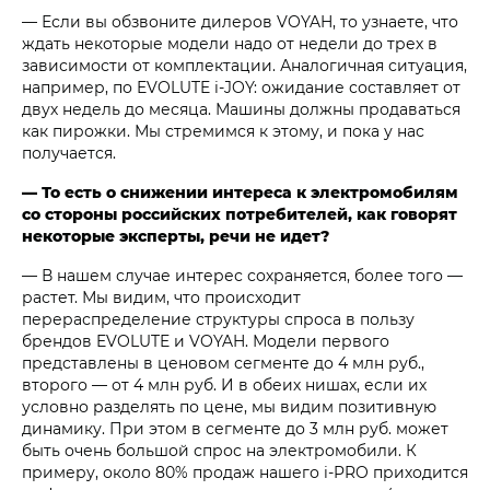
— Если вы обзвоните дилеров VOYAH, то узнаете, что
ждать некоторые модели надо от недели до трех в
зависимости от комплектации. Аналогичная ситуация,
например, по EVOLUTE i‑JOY: ожидание составляет от
двух недель до месяца. Машины должны продаваться
как пирожки. Мы стремимся к этому, и пока у нас
получается.
— То есть о снижении интереса к электромобилям
со стороны российских потребителей, как говорят
некоторые эксперты, речи не идет?
— В нашем случае интерес сохраняется, более того —
растет. Мы видим, что происходит
перераспределение структуры спроса в пользу
брендов EVOLUTE и VOYAH. Модели первого
представлены в ценовом сегменте до 4 млн руб.,
второго — от 4 млн руб. И в обеих нишах, если их
условно разделять по цене, мы видим позитивную
динамику. При этом в сегменте до 3 млн руб. может
быть очень большой спрос на электромобили. К
примеру, около 80% продаж нашего i‑PRO приходится