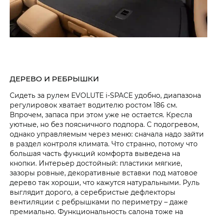
ДЕРЕВО И РЕБРЫШКИ
Сидеть за рулем EVOLUTE i‑SPACE удобно, диапазона
регулировок хватает водителю ростом 186 см.
Впрочем, запаса при этом уже не остается. Кресла
уютные, но без поясничного подпора. С подогревом,
однако управляемым через меню: сначала надо зайти
в раздел контроля климата. Что странно, потому что
большая часть функций комфорта выведена на
кнопки. Интерьер достойный: пластики мягкие,
зазоры ровные, декоративные вставки под матовое
дерево так хороши, что кажутся натуральными. Руль
выглядит дорого, а серебристые дефлекторы
вентиляции с ребрышками по периметру – даже
премиально. Функциональность салона тоже на