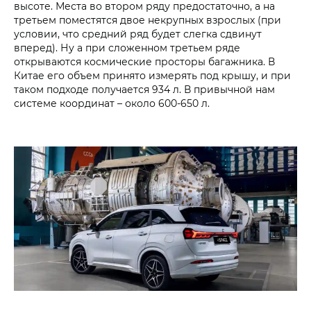
высоте. Места во втором ряду предостаточно, а на
третьем поместятся двое некрупных взрослых (при
условии, что средний ряд будет слегка сдвинут
вперед). Ну а при сложенном третьем ряде
открываются космические просторы багажника. В
Китае его объем принято измерять под крышу, и при
таком подходе получается 934 л. В привычной нам
системе координат – около 600-650 л.