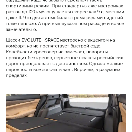
спортивный режим. При стандартных же настройках
разгон до 100 км/ч ощущается скорее как 9 с, местами
даже 11. Что для автомобиля с тремя рядами сидений
тоже неплохо. А при вышеуказанном расходе и вовсе
замечательно.
Шасси EVOLUTE i‑SPACE настроено с акцентом на
комфорт, но не препятствует быстрой езде.
Колейности кроссовер не замечает, повороты
проходит без кренов, серьезные нюансы российских
дорог преодолевает с достоинством. Однако мелкие
неровности все же считывает. Впрочем, в разумных
пределах.