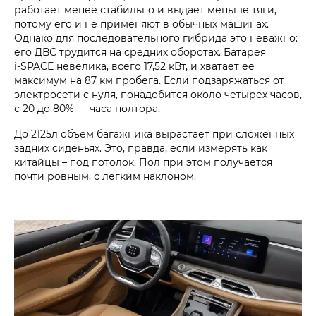
работает менее стабильно и выдает меньше тяги,
потому его и не применяют в обычных машинах.
Однако для последовательного гибрида это неважно:
его ДВС трудится на средних оборотах. Батарея
i‑SPACE невелика, всего 17,52 кВт, и хватает ее
максимум на 87 км пробега. Если подзаряжаться от
электросети с нуля, понадобится около четырех часов,
с 20 до 80% — часа полтора.
До 2125л объем багажника вырастает при сложенных
задних сиденьях. Это, правда, если измерять как
китайцы – под потолок. Пол при этом получается
почти ровным, с легким наклоном.