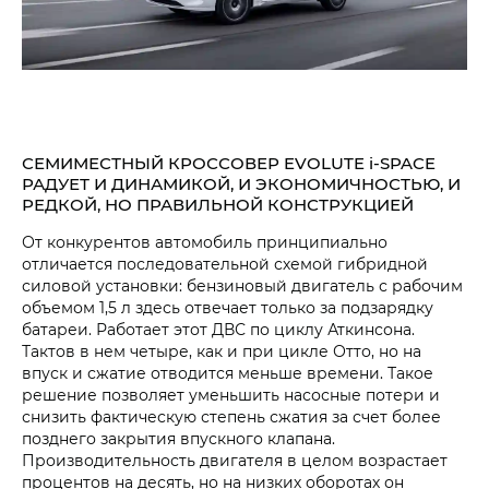
СЕМИМЕСТНЫЙ КРОССОВЕР EVOLUTE i‑SPACE
РАДУЕТ И ДИНАМИКОЙ, И ЭКОНОМИЧНОСТЬЮ, И
РЕДКОЙ, НО ПРАВИЛЬНОЙ КОНСТРУКЦИЕЙ
От конкурентов автомобиль принципиально
отличается последовательной схемой гибридной
силовой установки: бензиновый двигатель с рабочим
объемом 1,5 л здесь отвечает только за подзарядку
батареи. Работает этот ДВС по циклу Аткинсона.
Тактов в нем четыре, как и при цикле Отто, но на
впуск и сжатие отводится меньше времени. Такое
решение позволяет уменьшить насосные потери и
снизить фактическую степень сжатия за счет более
позднего закрытия впускного клапана.
Производительность двигателя в целом возрастает
процентов на десять, но на низких оборотах он