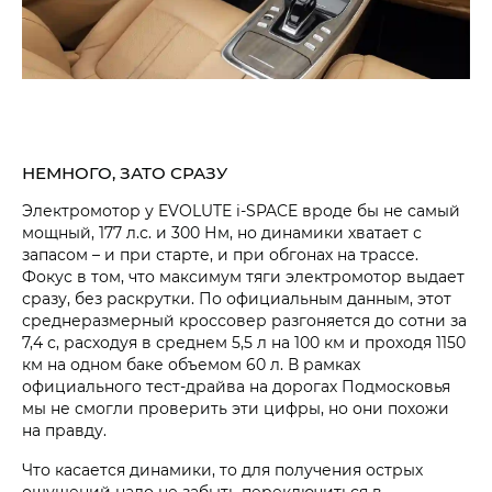
НЕМНОГО, ЗАТО СРАЗУ
Электромотор у EVOLUTE i‑SPACE вроде бы не самый
мощный, 177 л.с. и 300 Нм, но динамики хватает с
запасом – и при старте, и при обгонах на трассе.
Фокус в том, что максимум тяги электромотор выдает
сразу, без раскрутки. По официальным данным, этот
среднеразмерный кроссовер разгоняется до сотни за
7,4 с, расходуя в среднем 5,5 л на 100 км и проходя 1150
км на одном баке объемом 60 л. В рамках
официального тест-драйва на дорогах Подмосковья
мы не смогли проверить эти цифры, но они похожи
на правду.
Что касается динамики, то для получения острых
ощущений надо не забыть переключиться в