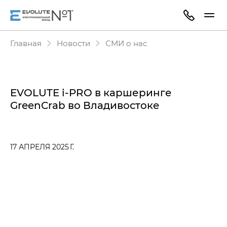
Главная
Новости
СМИ о нас
EVOLUTE i‑PRO в каршеринге
GreenCrab во Владивостоке
17 АПРЕЛЯ 2025 Г.