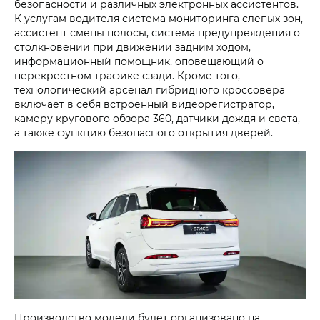
безопасности и различных электронных ассистентов.
К услугам водителя система мониторинга слепых зон,
ассистент смены полосы, система предупреждения о
столкновении при движении задним ходом,
информационный помощник, оповещающий о
перекрестном трафике сзади. Кроме того,
технологический арсенал гибридного кроссовера
включает в себя встроенный видеорегистратор,
камеру кругового обзора 360, датчики дождя и света,
а также функцию безопасного открытия дверей.
Производство модели будет организовано на