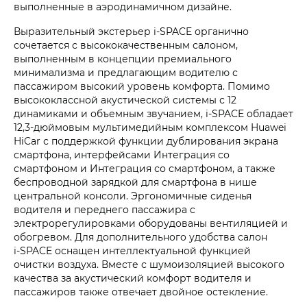
выполненные в аэродинамичном дизайне.
Выразительный экстерьер i‑SPACE органично
сочетается с высококачественным салоном,
выполненным в концепции премиального
минимализма и предлагающим водителю с
пассажиром высокий уровень комфорта. Помимо
высококлассной акустической системы с 12
динамиками и объемным звучанием, i‑SPACE обладает
12,3-дюймовым мультимедийным комплексом Huawei
HiCar с поддержкой функции дублирования экрана
смартфона, интерфейсами Интеграция со
смартфоном и Интеграция со смартфоном, а также
беспроводной зарядкой для смартфона в нише
центральной консоли. Эргономичные сиденья
водителя и переднего пассажира с
электрорегулировками оборудованы вентиляцией и
обогревом. Для дополнительного удобства салон
i‑SPACE оснащен интеллектуальной функцией
очистки воздуха. Вместе с шумоизоляцией высокого
качества за акустический комфорт водителя и
пассажиров также отвечает двойное остекление.