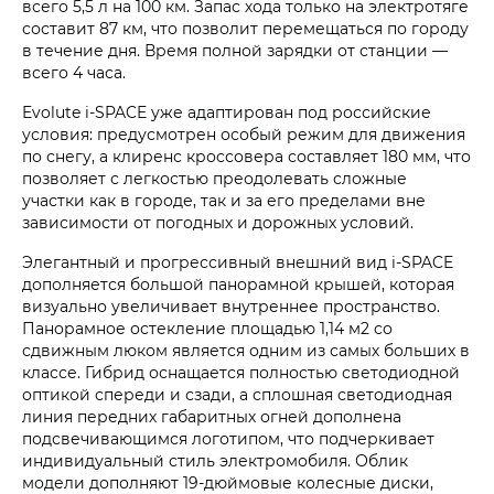
всего 5,5 л на 100 км. Запас хода только на электротяге
составит 87 км, что позволит перемещаться по городу
в течение дня. Время полной зарядки от станции —
всего 4 часа.
Evolute i‑SPACE уже адаптирован под российские
условия: предусмотрен особый режим для движения
по снегу, а клиренс кроссовера составляет 180 мм, что
позволяет с легкостью преодолевать сложные
участки как в городе, так и за его пределами вне
зависимости от погодных и дорожных условий.
Элегантный и прогрессивный внешний вид i‑SPACE
дополняется большой панорамной крышей, которая
визуально увеличивает внутреннее пространство.
Панорамное остекление площадью 1,14 м2 со
сдвижным люком является одним из самых больших в
классе. Гибрид оснащается полностью светодиодной
оптикой спереди и сзади, а сплошная светодиодная
линия передних габаритных огней дополнена
подсвечивающимся логотипом, что подчеркивает
индивидуальный стиль электромобиля. Облик
модели дополняют 19-дюймовые колесные диски,