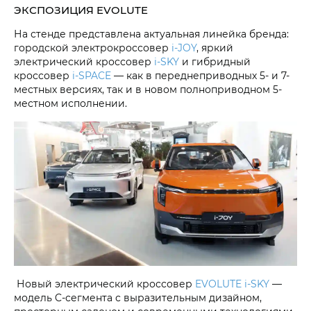
ЭКСПОЗИЦИЯ EVOLUTE
На стенде представлена актуальная линейка бренда:
городской электрокроссовер
i‑JOY
, яркий
электрический кроссовер
i‑SKY
и гибридный
кроссовер
i‑SPACE
— как в переднеприводных 5- и 7-
местных версиях, так и в новом полноприводном 5-
местном исполнении.
Новый электрический кроссовер
EVOLUTE i‑SKY
—
модель C-сегмента с выразительным дизайном,