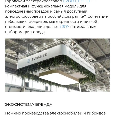
Городской электрокроссовер
EVOLUTE i‑JOY
—
компактная и функциональная модель для
повседневных поездок и самый доступный
4
электрокроссовер на российском рынке
. Сочетание
небольших габаритов, манёвренности и низкой
стоимости владения делает
i‑JOY
оптимальным
выбором для города.
ЭКОСИСТЕМА БРЕНДА
Помимо производства электромобилей и гибридов,