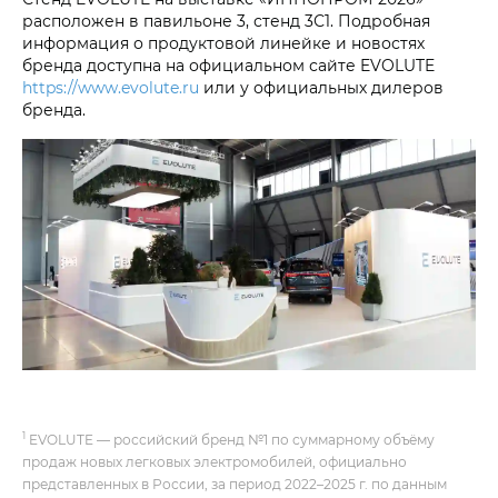
расположен в павильоне 3, стенд 3С1. Подробная
информация о продуктовой линейке и новостях
бренда доступна на официальном сайте EVOLUTE
https://www.evolute.ru
или у официальных дилеров
бренда.
1
EVOLUTE — российский бренд №1 по суммарному объёму
продаж новых легковых электромобилей, официально
представленных в России, за период 2022–2025 г. по данным