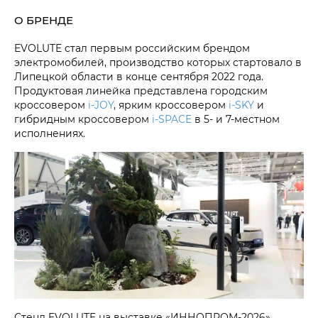
О БРЕНДЕ
EVOLUTE стал первым российским брендом
электромобилей, производство которых стартовало в
Липецкой области в конце сентября 2022 года.
Продуктовая линейка представлена городским
кроссовером
i‑JOY
, ярким кроссовером
i‑SKY
и
гибридным кроссовером
i‑SPACE
в 5- и 7-местном
исполнениях.
Стенд EVOLUTE на выставке «ИННОПРОМ-2026»