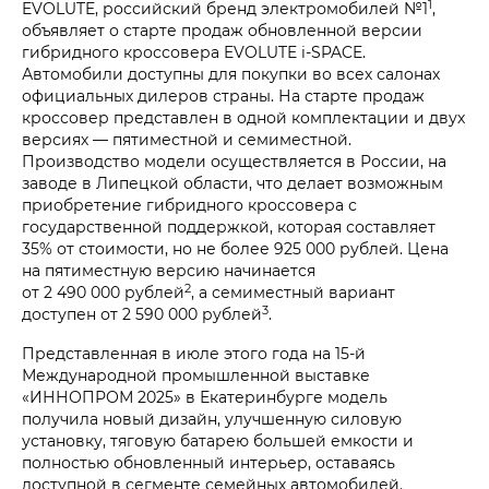
1
EVOLUTE, российский бренд электромобилей №1
,
объявляет о старте продаж обновленной версии
гибридного кроссовера EVOLUTE i‑SPACE.
Автомобили доступны для покупки во всех салонах
официальных дилеров страны. На старте продаж
кроссовер представлен в одной комплектации и двух
версиях — пятиместной и семиместной.
Производство модели осуществляется в России, на
заводе в Липецкой области, что делает возможным
приобретение гибридного кроссовера с
государственной поддержкой, которая составляет
35% от стоимости, но не более 925 000 рублей. Цена
на пятиместную версию начинается
2
от 2 490 000 рублей
, а семиместный вариант
3
доступен от 2 590 000 рублей
.
Представленная в июле этого года на 15-й
Международной промышленной выставке
«ИННОПРОМ 2025» в Екатеринбурге модель
получила новый дизайн, улучшенную силовую
установку, тяговую батарею большей емкости и
полностью обновленный интерьер, оставаясь
доступной в сегменте семейных автомобилей.