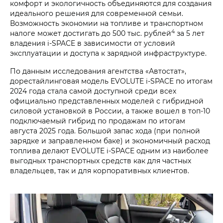
комфорт и экологичность объединяются для создания
идеального решения для современной семьи.
Возможность экономии на топливе и транспортном
4
налоге может достигать до 500 тыс. рублей
за 5 лет
владения i‑SPACE в зависимости от условий
эксплуатации и доступа к зарядной инфраструктуре.
По данным исследования агентства «Автостат»,
дорестайлинговая модель EVOLUTE i‑SPACE по итогам
2024 года стала самой доступной среди всех
официально представленных моделей с гибридной
силовой установкой в России, а также вошел в топ-10
подключаемый гибрид по продажам по итогам
августа 2025 года. Большой запас хода (при полной
зарядке и заправленном баке) и экономичный расход
топлива делают EVOLUTE i‑SPACE одним из наиболее
выгодных транспортных средств как для частных
владельцев, так и для корпоративных клиентов.