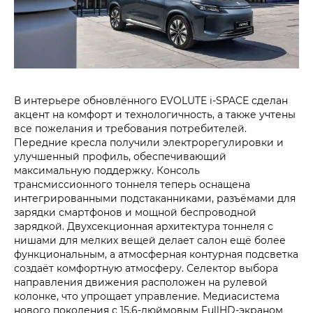
В интерьере обновлённого EVOLUTE i‑SPACE сделан
акцент на комфорт и технологичность, а также учтены
все пожелания и требования потребителей.
Передние кресла получили электрорегулировки и
улучшенный профиль, обеспечивающий
максимальную поддержку. Консоль
трансмиссионного тоннеля теперь оснащена
интегрированными подстаканниками, разъёмами для
зарядки смартфонов и мощной беспроводной
зарядкой. Двухсекционная архитектура тоннеля с
нишами для мелких вещей делает салон ещё более
функциональным, а атмосферная контурная подсветка
создаёт комфортную атмосферу. Селектор выбора
направления движения расположен на рулевой
колонке, что упрощает управление. Медиасистема
нового поколения с 15,6-дюймовым FullHD-экраном