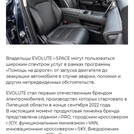
Владельцы EVOLUTE i‑SPACE могут пользоваться
широким спектром услуг в рамках программы
«Помощь на дороге»: от запуска двигателя до
эвакуации автомобиля в случае аварии, поломки и
других непредвиденных обстоятельств.
EVOLUTE стал первым отечественным брендом
электромобилей, производство которых стартовало в
Липецкой области в конце сентября 2022 года.
В настоящий момент продуктовая линейка бренда
представлена седаном i‑PRO, городским кроссовером
i‑JOY, функциональным минивэном i‑VAN,
инновационным кроссовером i‑SKY, Внедорожник