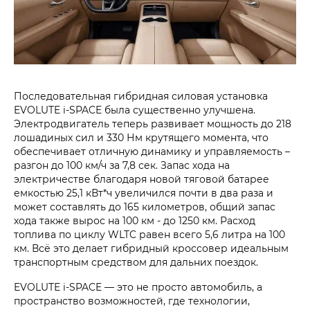
Последовательная гибридная силовая установка
EVOLUTE i‑SPACE была существенно улучшена.
Электродвигатель теперь развивает мощность до 218
лошадиных сил и 330 Нм крутящего момента, что
обеспечивает отличную динамику и управляемость –
разгон до 100 км/ч за 7,8 сек. Запас хода на
электричестве благодаря новой тяговой батарее
емкостью 25,1 кВт*ч увеличился почти в два раза и
может составлять до 165 километров, общий запас
хода также вырос на 100 км - до 1250 км. Расход
топлива по циклу WLTC равен всего 5,6 литра на 100
км. Всё это делает гибридный кроссовер идеальным
транспортным средством для дальних поездок.
EVOLUTE i‑SPACE — это не просто автомобиль, а
пространство возможностей, где технологии,