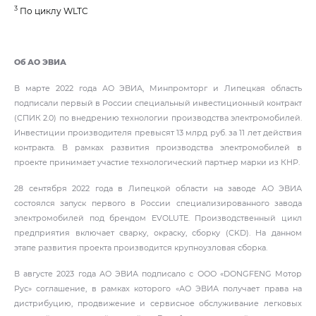
3
По циклу WLTC
Об АО ЭВИА
В марте 2022 года АО ЭВИА, Минпромторг и Липецкая область
подписали первый в России специальный инвестиционный контракт
(СПИК 2.0) по внедрению технологии производства электромобилей.
Инвестиции производителя превысят 13 млрд руб. за 11 лет действия
контракта. В рамках развития производства электромобилей в
проекте принимает участие технологический партнер марки из КНР.
28 сентября 2022 года в Липецкой области на заводе АО ЭВИА
состоялся запуск первого в России специализированного завода
электромобилей под брендом EVOLUTE. Производственный цикл
предприятия включает сварку, окраску, сборку (CKD). На данном
этапе развития проекта производится крупноузловая сборка.
В августе 2023 года АО ЭВИА подписало с ООО «DONGFENG Мотор
Рус» соглашение, в рамках которого «АО ЭВИА получает права на
дистрибуцию, продвижение и сервисное обслуживание легковых