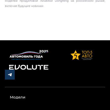
моделей продуктовой линейки Dongfeng на российском рынке,
включая будущие новинки.
Модели