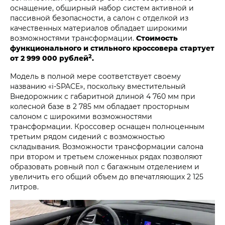
оснащение, обширный набор систем активной и
пассивной безопасности, а салон с отделкой из
качественных материалов обладает широкими
возможностями трансформации.
Стоимость
функционального и стильного кроссовера стартует
2
от 2 999 000 рублей
.
Модель в полной мере соответствует своему
названию «i‑SPACE», поскольку вместительный
Внедорожник с габаритной длиной 4 760 мм при
колесной базе в 2 785 мм обладает просторным
салоном с широкими возможностями
трансформации. Кроссовер оснащен полноценным
третьим рядом сидений с возможностью
складывания. Возможности трансформации салона
при втором и третьем сложенных рядах позволяют
образовать ровный пол с багажным отделением и
увеличить его общий объем до впечатляющих 2 125
литров.