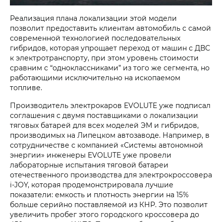
Реализация плана локализации этой модели
позволит предоставить клиентам автомобиль с самой
современной технологией последовательных
гибридов, которая упрощает переход от машин с ДВС
к электротранспорту, при этом уровень стоимости
сравним с “одноклассниками” из того же сегмента, но
работающими исключительно на ископаемом
топливе.
Производитель электрокаров EVOLUTE уже подписал
соглашения с двумя поставщиками о локализации
тяговых батарей для всех моделей ЭМ и гибридов,
производимых на Липецком автозаводе. Например, в
сотрудничестве с компанией «Системы автономной
энергии» инженеры EVOLUTE уже провели
лабораторные испытания тяговой батареи
отечественного производства для электрокроссовера
i‑JOY, которая продемонстрировала лучшие
показатели: емкость и плотность энергии на 15%
больше серийно поставляемой из КНР. Это позволит
увеличить пробег этого городского кроссовера до