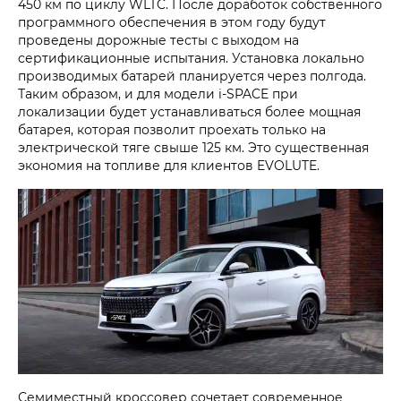
450 км по циклу WLTC. После доработок собственного
программного обеспечения в этом году будут
проведены дорожные тесты с выходом на
сертификационные испытания. Установка локально
производимых батарей планируется через полгода.
Таким образом, и для модели i‑SPACE при
локализации будет устанавливаться более мощная
батарея, которая позволит проехать только на
электрической тяге свыше 125 км. Это существенная
экономия на топливе для клиентов EVOLUTE.
Семиместный кроссовер сочетает современное