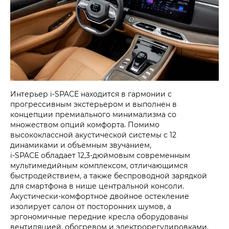
Интерьер i‑SPACE находится в гармонии с
прогрессивным экстерьером и выполнен в
концепции премиального минимализма со
множеством опций комфорта. Помимо
высококлассной акустической системы с 12
динамиками и объемным звучанием,
i‑SPACE обладает 12,3-дюймовым современным
мультимедийным комплексом, отличающимся
быстродействием, а также беспроводной зарядкой
для смартфона в нише центральной консоли.
Акустически-комфортное двойное остекление
изолирует салон от посторонних шумов, а
эргономичные передние кресла оборудованы
вентиляцией, обогревом и электрорегулировками.