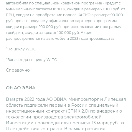
автомобиля по специальной кредитной программе «Кредит c
минимальным платежом 16 900», скидки в размере 71 000 руб. от
РРЦ, скидки на приобретение полиса КАСКО в размере 90 000
руб. при его покупке у официальных партнеров программы,
скидки в размере 100 000 руб. при использовании программы
трейд-ин, скидки за кредит 100 000 руб. Акция
распространяется на автомобили 2023 года производства.
3
По циклу WLTC
4
Запас хода по циклу WLTC
Справочно
Об АО ЭВИА
В марте 2022 года АО ЭВИА, Минпромторг и Липецкая
область подписали первый в России специальный
инвестиционный контракт (СПИК 2.0) по внедрению
технологии производства электромобилей.
Инвестиции производителя превысят 13 млрд руб. за
11 лет действия контракта. В рамках развития