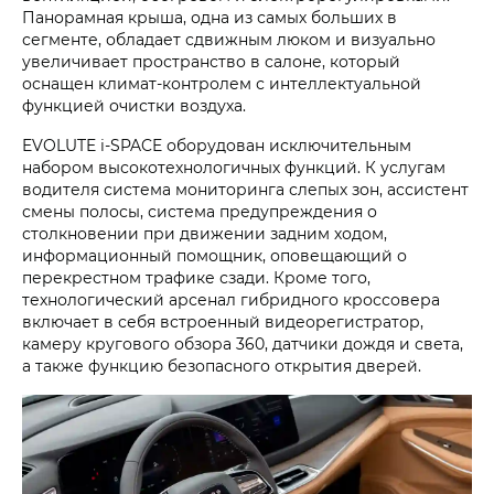
Панорамная крыша, одна из самых больших в
сегменте, обладает сдвижным люком и визуально
увеличивает пространство в салоне, который
оснащен климат-контролем с интеллектуальной
функцией очистки воздуха.
EVOLUTE i‑SPACE оборудован исключительным
набором высокотехнологичных функций. К услугам
водителя система мониторинга слепых зон, ассистент
смены полосы, система предупреждения о
столкновении при движении задним ходом,
информационный помощник, оповещающий о
перекрестном трафике сзади. Кроме того,
технологический арсенал гибридного кроссовера
включает в себя встроенный видеорегистратор,
камеру кругового обзора 360, датчики дождя и света,
а также функцию безопасного открытия дверей.