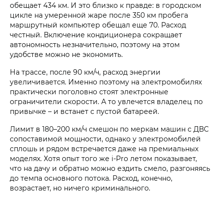
обещает 434 км. И это близко к правде: в городском
цикле на умеренной жаре после 350 км пробега
маршрутный компьютер обещал еще 70. Расход
честный. Включение кондиционера сокращает
автономность незначительно, поэтому на этом
удобстве можно не экономить.
На трассе, после 90 км/ч, расход энергии
увеличивается. Именно поэтому на электромобилях
практически поголовно стоят электронные
ограничители скорости. А то увлечется владелец по
привычке – и встанет с пустой батареей.
Лимит в 180–200 км/ч смешон по меркам машин с ДВС
сопоставимой мощности, однако у электромобилей
сплошь и рядом встречается даже на премиальных
моделях. Хотя опыт того же i‑Pro летом показывает,
что на дачу и обратно можно ездить смело, разгоняясь
до темпа основного потока. Расход, конечно,
возрастает, но ничего криминального.