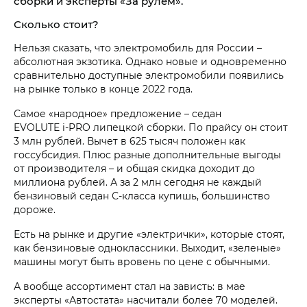
сборки и эксперты «За рулем».
Сколько стоит?
Нельзя сказать, что электромобиль для России –
абсолютная экзотика. Однако новые и одновременно
сравнительно доступные электромобили появились
на рынке только в конце 2022 года.
Самое «народное» предложение – седан
EVOLUTE i‑PRO липецкой сборки. По прайсу он стоит
3 млн рублей. Вычет в 625 тысяч положен как
госсубсидия. Плюс разные дополнительные выгоды
от производителя – и общая скидка доходит до
миллиона рублей. А за 2 млн сегодня не каждый
бензиновый седан С‑класса купишь, большинство
дороже.
Есть на рынке и другие «электрички», которые стоят,
как бензиновые одноклассники. Выходит, «зеленые»
машины могут быть вровень по цене с обычными.
А вообще ассортимент стал на зависть: в мае
эксперты «Автостата» насчитали более 70 моделей.