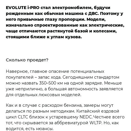
EVOLUTE i‑PRO стал электромобилем, будучи
рожденным как обычная машина с ДВС. Поэтому у
него привычные глазу пропорции. Модели,
изначально спроектированные как электрические,
чаще отличаются растянутой базой и колесами,
стоящими ближе к углам кузова.
Сколько проедет?
Наверное, главное опасение потенциальных
покупателей – запас хода. Сегодняшним стандартом
можно назвать 350–500 км на одной зарядке. Меньше
уже неприлично, а большая автономность заявляется
для отдельных люксовых моделей.
Как и в случае с расходом бензина, замеры могут
делаться по разным методикам. Китайский ездовой
цикл CLTC близок к устаревшему NEDC. Честнее всего
тот, что скрывается за аббревиатурой WLTP. Но, как
водится, есть нюансы.