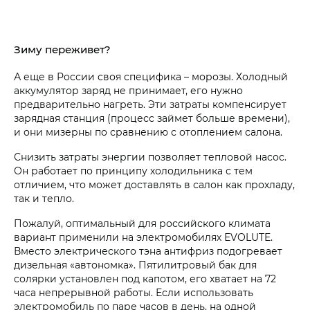
Зиму переживет?
А еще в России своя специфика – морозы. Холодный
аккумулятор заряд не принимает, его нужно
предварительно нагреть. Эти затраты компенсирует
зарядная станция (процесс займет больше времени),
и они мизерны по сравнению с отоплением салона.
Снизить затраты энергии позволяет тепловой насос.
Он работает по принципу холодильника с тем
отличием, что может доставлять в салон как прохладу,
так и тепло.
Пожалуй, оптимальный для российского климата
вариант применили на электромобилях EVOLUTE.
Вместо электрического тэна антифриз подогревает
дизельная «автономка». Пятилитровый бак для
солярки установлен под капотом, его хватает на 72
часа непрерывной работы. Если использовать
электромобиль по паре часов в день, на одной