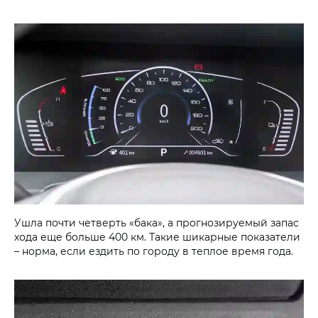
Ушла почти четверть «бака», а прогнозируемый запас
хода еще больше 400 км. Такие шикарные показатели
– норма, если ездить по городу в теплое время года.