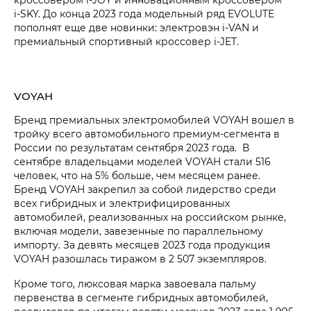
i‑SKY
. До конца 2023 года модельный ряд EVOLUTE
пополнят еще две новинки: электровэн
i‑VAN
и
премиальный спортивный кроссовер
i‑JET
.
VOYAH
Бренд премиальных электромобилей VOYAH вошел в
тройку всего автомобильного премиум-сегмента в
России по результатам сентября 2023 года. В
сентябре владельцами моделей VOYAH стали 516
человек, что на 5% больше, чем месяцем ранее.
Бренд VOYAH закрепил за собой лидерство среди
всех гибридных и электрифицированных
автомобилей, реализованных на российском рынке,
включая модели, завезенные по параллельному
импорту. За девять месяцев 2023 года продукция
VOYAH разошлась тиражом в 2 507 экземпляров.
Кроме того, люксовая марка завоевала пальму
первенства в сегменте гибридных автомобилей,