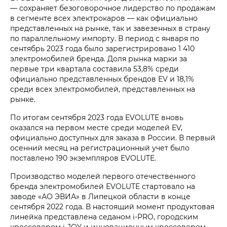
— сохраняет безоговорочное лидерство по продажам
в сегменте всех электрокаров — как официально
представленных на рынке, так и завезенных в страну
по параллельному импорту. В период с января по
сентябрь 2023 года было зарегистрировано 1 410
электромобилей бренда. Доля рынка марки за
первые три квартала составила 53,8% среди
официально представленных брендов EV и 18,1%
среди всех электромобилей, представленных на
рынке.
По итогам сентября 2023 года EVOLUTE вновь
оказался на первом месте среди моделей EV,
официально доступных для заказа в России. В первый
осенний месяц на регистрационный учет было
поставлено 190 экземпляров EVOLUTE.
Производство моделей первого отечественного
бренда электромобилей EVOLUTE стартовало на
заводе «АО ЭВИА» в Липецкой области в конце
сентября 2022 года. В настоящий момент продуктовая
линейка представлена седаном i‑PRO, городским
кроссовером
i‑JOY
и инновационным кроссовером