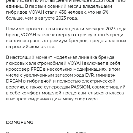
реализовав по итогам девяти месяцев 2023 года 1 995
единиц. В первый осенний месяц владельцами
гибридов VOYAH стали 438 человек, что на 6%
больше, чем в августе 2023 года.
Помимо прочего, по итогам девяти месяцев 2023 года
бренд VOYAH занял четвертую строчку в топ-5 среди
всех иностранных премиум-брендов, представленных
на российском рынке.
В настоящий момент модельная линейка бренда
люксовых электромобилей VOYAH включает в себя
кроссовер FREE в нескольких модификациях, в том
числе с увеличенным запасом хода EVR, минивэн
DREAM в гибридной и полностью электрической
версиях, а также суперседан PASSION, совместивший
в себе комфорт моделей представительского класса
и непревзойденную динамику спорткара.
DONGFENG