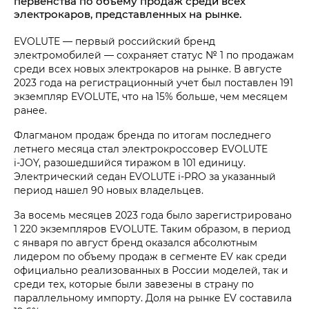
первенства по объему продаж среди всех
электрокаров, представленных на рынке.
EVOLUTE — первый российский бренд
электромобилей — сохраняет статус № 1 по продажам
среди всех новых электрокаров на рынке. В августе
2023 года на регистрационный учет был поставлен 191
экземпляр EVOLUTE, что на 15% больше, чем месяцем
ранее.
Флагманом продаж бренда по итогам последнего
летнего месяца стал электрокроссовер EVOLUTE
i‑JOY
, разошедшийся тиражом в 101 единицу.
Электрический седан EVOLUTE
i‑PRO
за указанный
период нашел 90 новых владельцев.
За восемь месяцев 2023 года было зарегистрировано
1 220 экземпляров EVOLUTE. Таким образом, в период
с января по август бренд оказался абсолютным
лидером по объему продаж в сегменте EV как среди
официально реализованных в России моделей, так и
среди тех, которые были завезены в страну по
параллельному импорту. Доля на рынке EV составила