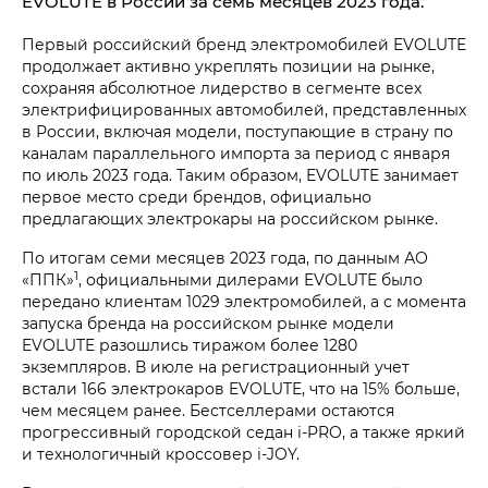
EVOLUTE в России за семь месяцев 2023 года.
Первый российский бренд электромобилей EVOLUTE
продолжает активно укреплять позиции на рынке,
сохраняя абсолютное лидерство в сегменте всех
электрифицированных автомобилей, представленных
в России, включая модели, поступающие в страну по
каналам параллельного импорта за период с января
по июль 2023 года. Таким образом, EVOLUTE занимает
первое место среди брендов, официально
предлагающих электрокары на российском рынке.
По итогам семи месяцев 2023 года, по данным АО
1
«ППК»
, официальными дилерами EVOLUTE было
передано клиентам 1029 электромобилей, а с момента
запуска бренда на российском рынке модели
EVOLUTE разошлись тиражом более 1280
экземпляров. В июле на регистрационный учет
встали 166 электрокаров EVOLUTE, что на 15% больше,
чем месяцем ранее. Бестселлерами остаются
прогрессивный городской седан
i‑PRO
, а также яркий
и технологичный кроссовер
i‑JOY
.