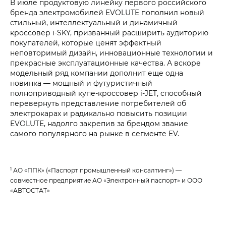
В июле продуктовую линейку первого российского
бренда электромобилей EVOLUTE пополнил новый
стильный, интеллектуальный и динамичный
кроссовер i‑SKY, призванный расширить аудиторию
покупателей, которые ценят эффектный
неповторимый дизайн, инновационные технологии и
прекрасные эксплуатационные качества. А вскоре
модельный ряд компании дополнит еще одна
новинка — мощный и футуристичный
полноприводный купе-кроссовер i‑JET, способный
перевернуть представление потребителей об
электрокарах и радикально повысить позиции
EVOLUTE, надолго закрепив за брендом звание
самого популярного на рынке в сегменте EV.
1
АО «ППК» («Паспорт промышленный консалтинг») —
совместное предприятие АО «Электронный паспорт» и ООО
«АВТОСТАТ»