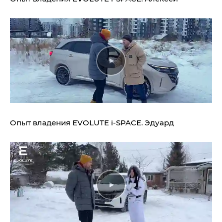
Опыт владения
EVOLUTE i‑SPACE.
Эдуард