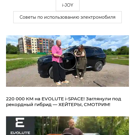
i-JOY
Советы по использованию электромобиля
220 000 КМ на EVOLUTE i‑SPACE! Заглянули под
рекордный гибрид — ХЕЙТЕРЫ, СМОТРИМ!