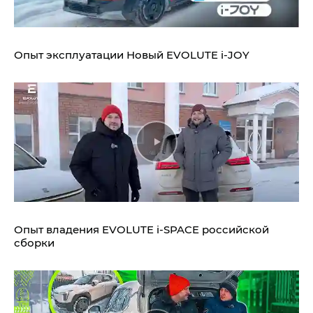
Опыт эксплуатации Новый EVOLUTE i‑JOY
Опыт владения EVOLUTE i‑SPACE российской
сборки