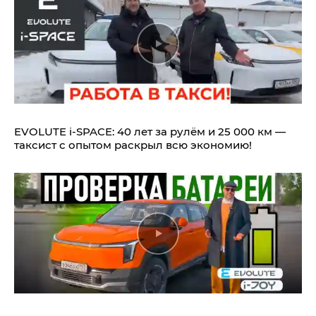
EVOLUTE i‑SPACE: 40 лет за рулём и 25 000 км —
таксист с опытом раскрыл всю экономию!