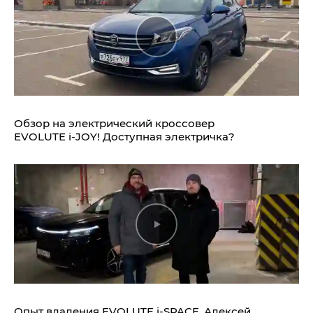
Обзор на электрический кроссовер
EVOLUTE i‑JOY!
Доступная электричка?
Опыт владения
EVOLUTE i‑SPACE.
Алексей