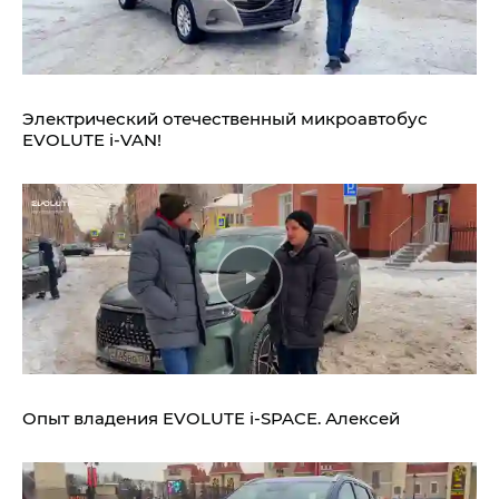
Электрический отечественный микроавтобус
EVOLUTE i‑VAN!
Опыт владения
EVOLUTE i‑SPACE.
Алексей