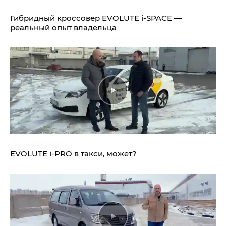
Гибридный кроссовер EVOLUTE i‑SPACE —
реальный опыт владельца
EVOLUTE i‑PRO в такси, может?