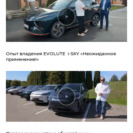
Опыт владения EVOLUTE i‑SKY «Неожиданное
применение!»