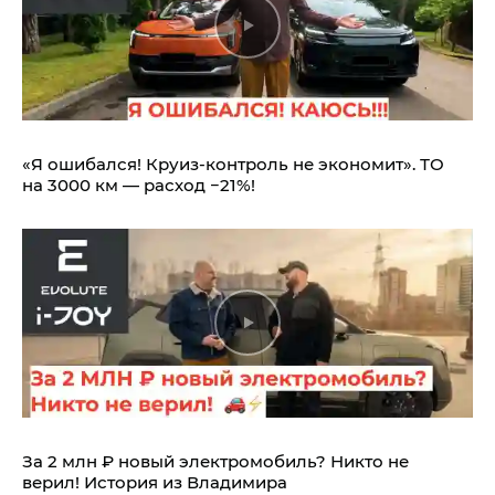
«Я ошибался! Круиз-контроль не экономит». ТО
на 3000 км — расход −21%!
За 2 млн ₽ новый электромобиль? Никто не
верил! История из Владимира