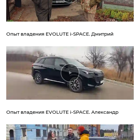
Опыт владения
EVOLUTE i‑SPACE.
Дмитрий
Опыт владения
EVOLUTE i‑SPACE.
Александр