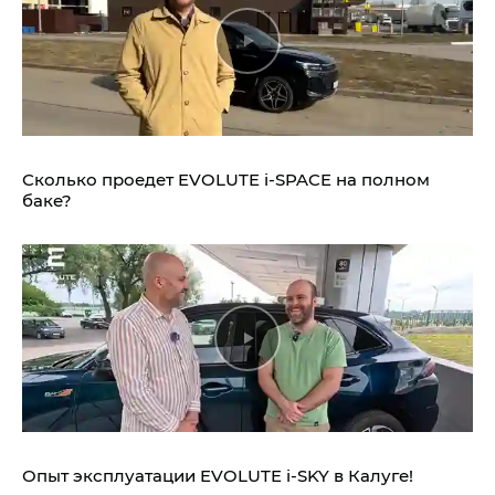
Сколько проедет EVOLUTE i‑SPACE на полном
баке?
Опыт эксплуатации EVOLUTE i‑SKY в Калуге!