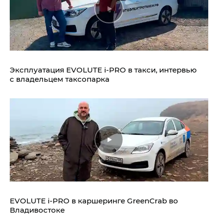
Эксплуатация EVOLUTE i‑PRO в такси, интервью
с владельцем таксопарка
EVOLUTE i‑PRO в каршеринге GreenCrab во
Владивостоке