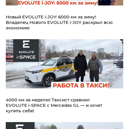
Новый EVOLUTE i‑JOY: 6000 км за зиму!
Владелец Нового EVOLUTE i‑JOY раскрыл всю
экономию
4000 км за неделю! Таксист сравнил
EVOLUTE i‑SPACE с Mercedes GL — и хочет
купить себе!