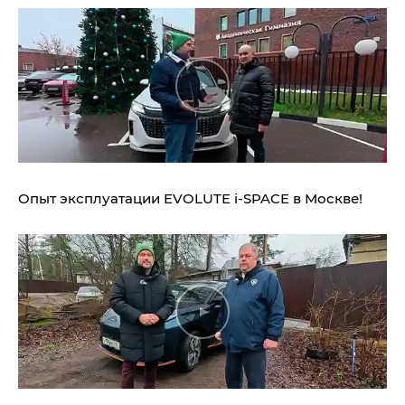
Опыт эксплуатации EVOLUTE i‑SPACE в Москве!