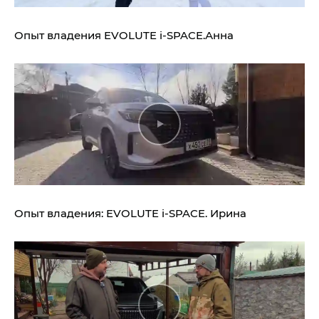
Опыт владения
EVOLUTE i‑SPACE.
Анна
Опыт владения:
EVOLUTE i‑SPACE.
Ирина